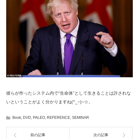
彼らが作ったシステム内で“生命体”として生きることは許されな
いということがよく分かりますね(^_−)−☆。
Book
,
DVD
,
PALEO
,
REFERENCE
,
SEMINAR
前の記事
次の記事