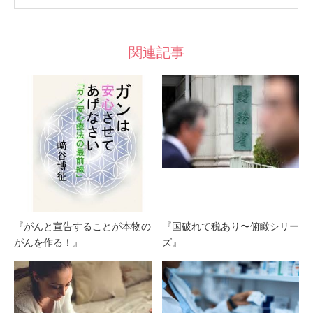
関連記事
『がんと宣告することが本物の
『国破れて税あり〜俯瞰シリー
がんを作る！』
ズ』