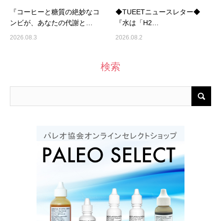
『コーヒーと糖質の絶妙なコ
◆TUEETニュースレター◆
ンビが、あなたの代謝と…
『水は「H2…
2026.08.3
2026.08.2
検索