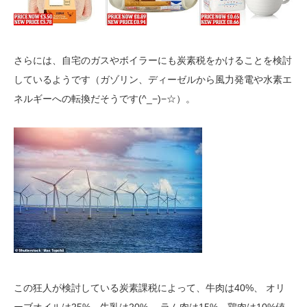
さらには、自宅のガスやボイラーにも炭素税をかけることを検討
しているようです（ガゾリン、ディーゼルから風力発電や水素エ
ネルギーへの転換だそうです(^_−)−☆）。
この狂人が検討している炭素課税によって、牛肉は40%、 オリ