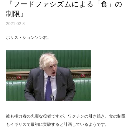
『フードファシズムによる「食」の
制限』
2021.02.8
ボリス・ションソン君。
彼も権力者の忠実な役者ですが、ワクチンの引き続き、食の制限
もイギリスで最初に実験すると計画しているようです。