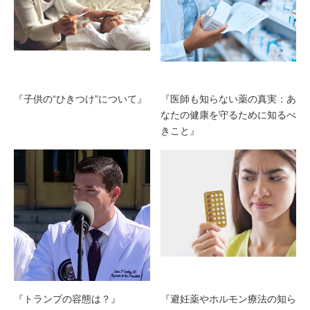
『子供の“ひきつけ”について』
『医師も知らない薬の真実：あ
なたの健康を守るために知るべ
きこと』
『トランプの容態は？』
『避妊薬やホルモン療法の知ら