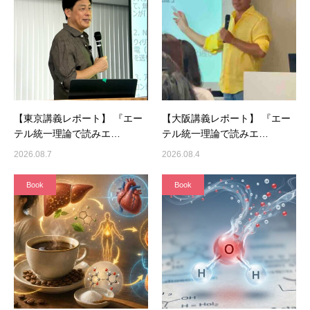
【東京講義レポート】 『エー
【大阪講義レポート】 『エー
テル統一理論で読みエ…
テル統一理論で読みエ…
2026.08.7
2026.08.4
Book
Book