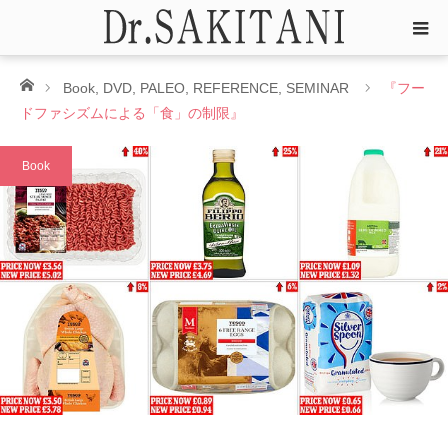
ホーム
Book
,
DVD
,
PALEO
,
REFERENCE
,
SEMINAR
『フー
ドファシズムによる「食」の制限』
Book