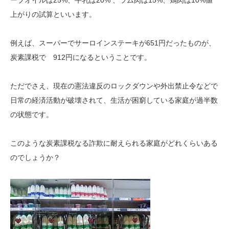
ーブオイルは25%、牛乳は20% 、ラム肉は15%、鶏肉は10%値
上がりの試算といいます。
例えば、スーパーでサーロインステーキが651円だったものが、
炭素課税で 912円になるということです。
ただでさえ、現在の憲法違反のロックダウンや外出禁止令などで
日常の経済活動が破壊されて、生活が困窮している家庭が過半数
の状態です。
このような炭素課税なる詐欺に耐えられる家庭がどれくらいある
のでしょうか？