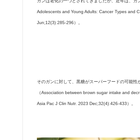
ガンは老化の一つとされてきましたが、近年は、ガンの若年化
Adolescents and Young Adults: Cancer Types and Ca
Jun;12(3):285-296）。
そのガンに対して、黒糖がスーパーフードの可能性
（Association between brown sugar intake and decrea
Asia Pac J Clin Nutr. 2023 Dec;32(4):426-433）。