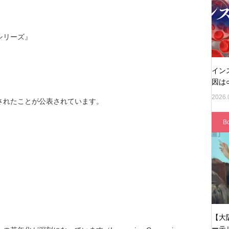
シリーズ』
イン
因は○
2026.
されたことが公表されています。
B
【大
ーテ