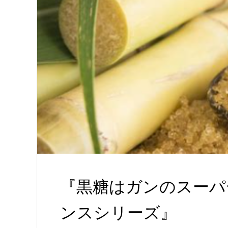
『黒糖はガンのスーパ
ンスシリーズ』