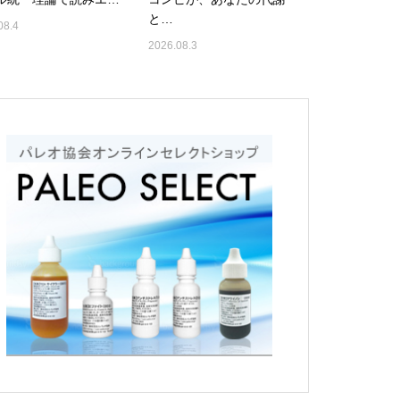
と…
08.4
2026.08.3