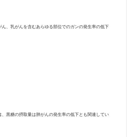
がん、乳がんを含むあらゆる部位でのガンの発生率の低下
は、黒糖の摂取量は肺がんの発生率の低下とも関連してい