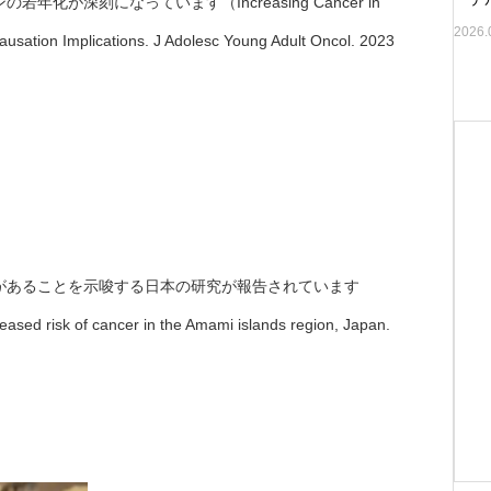
が深刻になっています（Increasing Cancer in
2026.
usation Implications. J Adolesc Young Adult Oncol. 2023
があることを示唆する日本の研究が報告されています
sed risk of cancer in the Amami islands region, Japan.