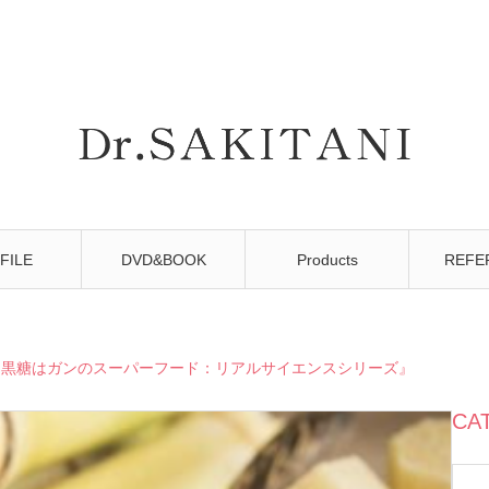
FILE
DVD&BOOK
Products
REFE
『黒糖はガンのスーパーフード：リアルサイエンスシリーズ』
CA