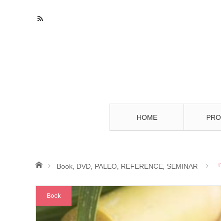
HOME
PRO
ホーム
Book
,
DVD
,
PALEO
,
REFERENCE
,
SEMINAR
Book