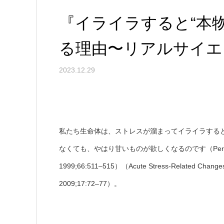
『イライラすると“本
る理由〜リアルサイエ
2023.12.29
私たち生命体は、ストレスが溜まってイライラする
なくても、やはり甘いものが欲しくなるのです（Perceived Effect
1999;66:511–515）（Acute Stress-Related Changes in
2009;17:72–77）。