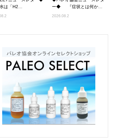
は「H2…
ー◆ 『症状とは何か…
08.2
2026.08.2