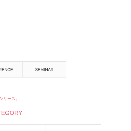
RENCE
SEMINAR
シリーズ』
TEGORY