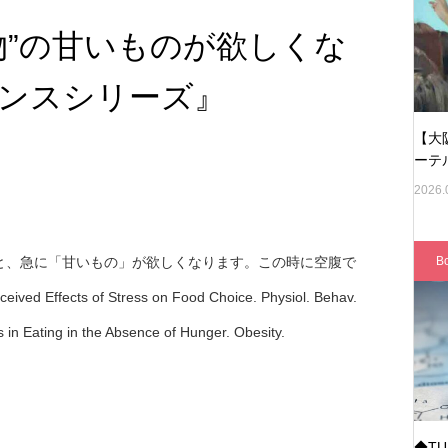
物”の甘いものが欲しくな
ンスシリーズ』
【大
ーテ
2026.
B
と、急に「甘いもの」が欲しくなります。この時に空腹で
s of Stress on Food Choice. Physiol. Behav.
 Eating in the Absence of Hunger. Obesity.
◆T