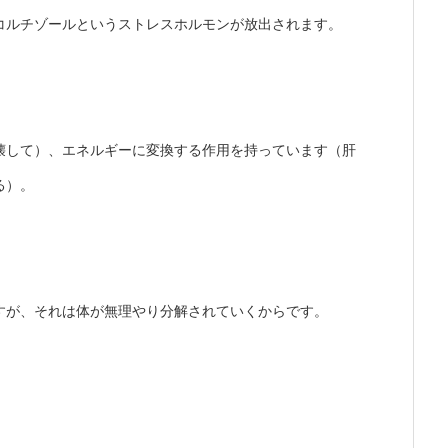
コルチゾールというストレスホルモンが放出されます。
壊して）、エネルギーに変換する作用を持っています（肝
る）。
すが、それは体が無理やり分解されていくからです。