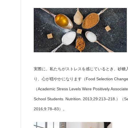
実際に、私たちがストレスを感じているとき、砂糖
り、心が穏やかになります（Food Selection Changes under
（Academic Stress Levels Were Positively Associa
School Students. Nutrition. 2013;29:213–218.）（Self
2016;9:78–83）。