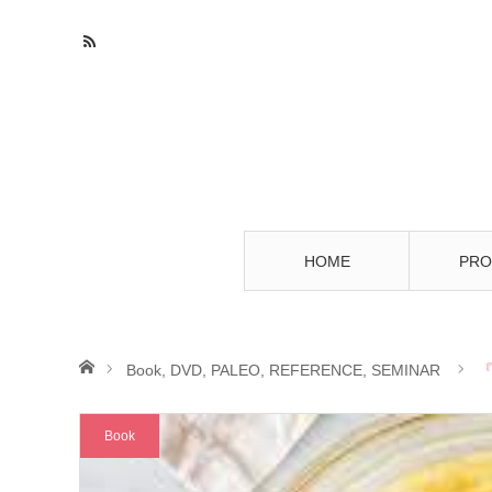
HOME
PRO
ホーム
Book
,
DVD
,
PALEO
,
REFERENCE
,
SEMINAR
Book