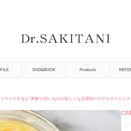
FILE
DVD&BOOK
Products
REFE
『イライラすると“本物”の甘いものが欲しくなる理由〜リアルサイエンス
CA