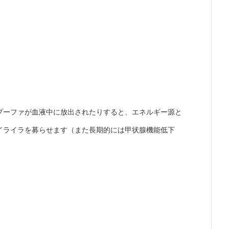
プーファが血液中に放出されたりすると、エネルギー源と
イライラを募らせます（また長期的には甲状腺機能低下