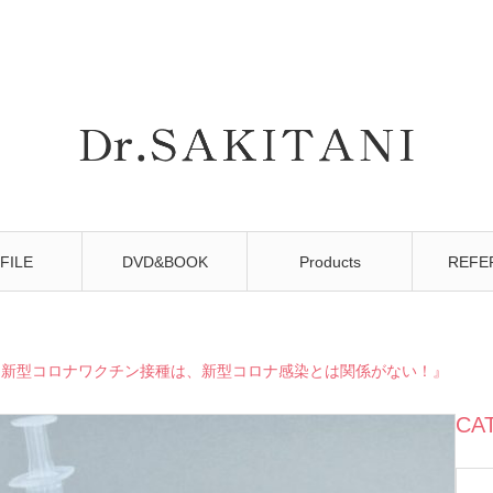
FILE
DVD&BOOK
Products
REFE
『新型コロナワクチン接種は、新型コロナ感染とは関係がない！』
CA