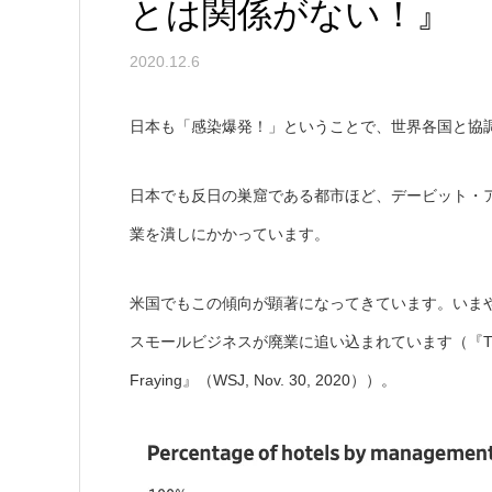
とは関係がない！』
2020.12.6
日本も「感染爆発！」ということで、世界各国と協
日本でも反日の巣窟である都市ほど、デービット・
業を潰しにかかっています。
米国でもこの傾向が顕著になってきています。いま
スモールビジネスが廃業に追い込まれています（『The Franchise 
Fraying』（WSJ, Nov. 30, 2020））。