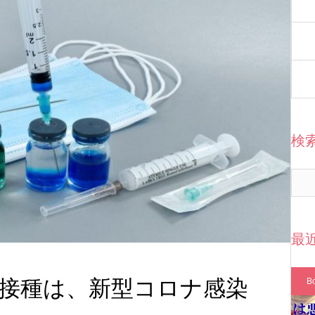
検
最
接種は、新型コロナ感染
B