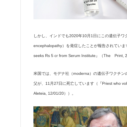
しかし、インドでも2020年10月1日にこの遺伝子ワクチ
encephalopathy）を発症したことが報告されています（『Alleging 
seeks Rs 5 cr from Serum Institute』（The Print
米国では、モデナ社（moderna）の遺伝子ワクチン
父が、11月27日に死亡しています（『Priest who volunteere
Aleteia, 12/01/20））。