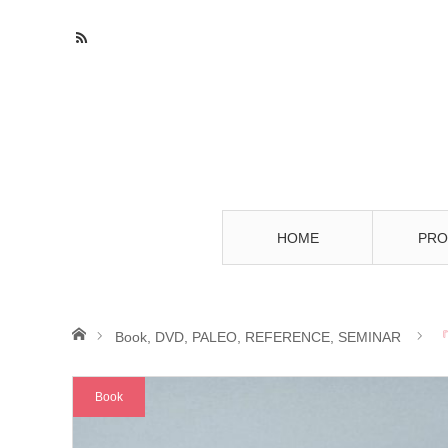
HOME
PRO
ホーム
Book
,
DVD
,
PALEO
,
REFERENCE
,
SEMINAR
Book