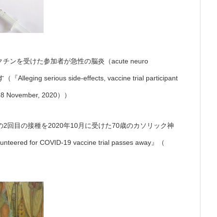
ンを受けた参加者が急性の脳炎（acute neuro
serious side-effects, vaccine trial participant
, 28 November, 2020））
の2回目の接種を2020年10月に受けた70歳のカソリック神
d for COVID-19 vaccine trial passes away』（