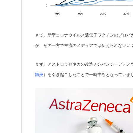
さて、新型コロナウイルス遺伝子ワクチンのプロパ
が、その一方で主流のメディアでは伝えられないい
まず、アストロラゼネカの改造チンパンジーアデノ
髄炎
）を引き起こしたことで一時中断となっていま