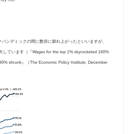
クパンデミックの間に数倍に膨れ上がったといいますが、
Wages for the top 1% skyrocketed 160%
om 90% shrunk』（The Economic Policy Institute, December