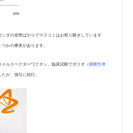
ガンダの攻勢ばかりでマスコミはお祭り騒ぎしています
くつかの事実があります。
ウイルスベクターワクチン。臨床試験でポリオ（
横断性脊
したが、強引に続行。