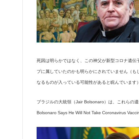
死因は明らかではなく、この神父が新型コロナ遺伝
プに属していたのかも明らかにされていません（も
なるものが入っている可能性があると睨んでいます
ブラジルの大統領（Jair Bolsonaro）は、これら
Bolsonaro Says He Will Not Take Coronavirus Va