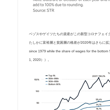
ベゾスやゲイツたちの資産がこの新型コロナフェイ
たしかに富裕層と貧困層の格差が2020年はさらに拡大しています（『
since 1979 while the share of wages for the bott
1, 2020））。