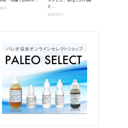
と…
08.4
2026.08.3