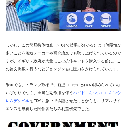
しかし、この簡易抗体検査（20分で結果が分かる）には偽陽性が
多いことを製造メーカーや研究論文でも取り上げられているので
すが、イギリス政府が大量にこの抗体キットを購入する前に、こ
の論文掲載を行うなとジョンソン君に圧力をかけられています。
米国でも、トランプ政権で、新型コロナに効果の認められていな
いばかりでなく、重篤な副作用を伴う
ハイドロキシクロロキンや
レムデシベル
をFDAに急いで承認させたことからも、リアルサイ
エンスを無視した関係者たちの利益優先でした。