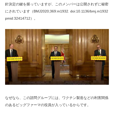
針決定の鍵を握っていますが、このメンバーは公開されずに秘密
にされています（BMJ2020;369:m1932. doi:10.1136/bmj.m1932
pmid:32414712）。
なぜなら、この諮問グループには、ワクチン製造などの利害関係
のあるビッグファーマの役員が入っているからです。