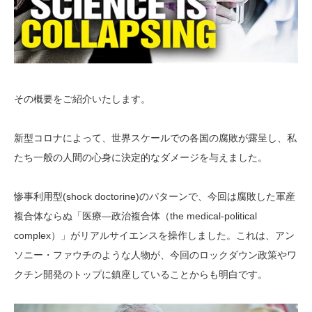
その概要をご紹介いたします。
新型コロナによって、世界スケールでの各国の腐敗が露呈し、私
たち一般の人間の心身に決定的なダメージを与えました。
惨事利用型(shock doctorine)のパターンで、今回は腐敗した軍産
複合体ならぬ「医療―政治複合体（the medical-political
complex）」がリアルサイエンスを操作しました。これは、アン
ソニー・ファウチのような人物が、今回のロックダウン政策やワ
クチン開発のトップに鎮座していることからも明白です。