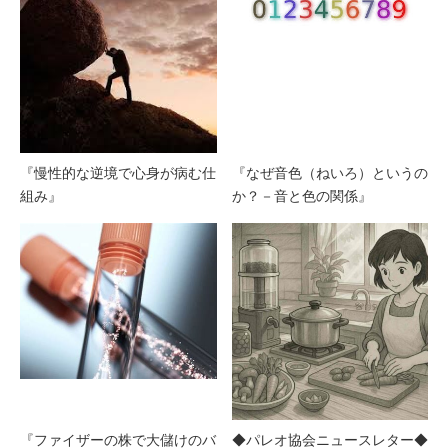
『慢性的な逆境で心身が病む仕
『なぜ音色（ねいろ）というの
組み』
か？－音と色の関係』
『ファイザーの株で大儲けのバ
◆パレオ協会ニュースレター◆