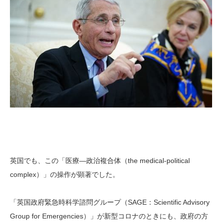
英国でも、この「医療―政治複合体（the medical-political
complex）」の操作が顕著でした。
「英国政府緊急時科学諮問グループ（SAGE：Scientific Advisory
Group for Emergencies）」が新型コロナのときにも、政府の方