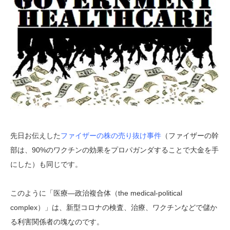
先日お伝えした
ファイザーの株の売り抜け事件
（ファイザーの幹
部は、90%のワクチンの効果をプロパガンダすることで大金を手
にした）も同じです。
このように「医療―政治複合体（the medical-political
complex）」は、新型コロナの検査、治療、ワクチンなどで儲か
る利害関係者の塊なのです。