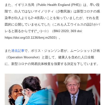
また、イギリス当局（Public Health England (PHE)）は、早い段
階で、白人ではないマイノリティ（少数民族）は新型コロナの感
染率が白人よりも2~4倍高いことを知っていましたが、それを意
図的に公開していませんでした（これも人工ウイルスの設計がバ
レると困るからです(^_−)−☆）（BMJ 2020; 369 doi:
https://doi.org/10.1136/bmj.m2503）。
また
過去記事
で、ボリス・ジョンソン君が、ムーンショット計画
（Operation Moonshot）と題して、健康人を含めた人口全般
に、新型コロナの簡易抗体検査を強要する決定を下しています。