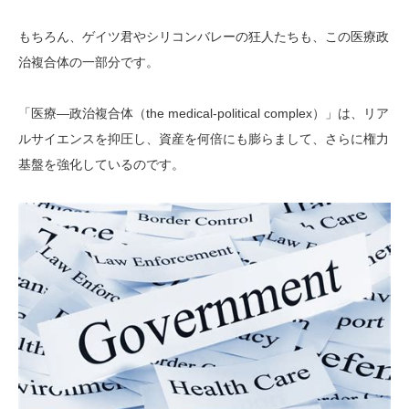
もちろん、ゲイツ君やシリコンバレーの狂人たちも、この医療政
治複合体の一部分です。
「医療―政治複合体（the medical-political complex）」は、リア
ルサイエンスを抑圧し、資産を何倍にも膨らまして、さらに権力
基盤を強化しているのです。