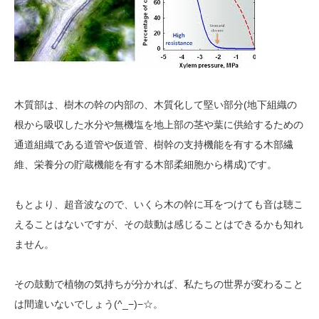
木質部は、樹木の幹の内部の、木質化して堅い部分(地下組織の
根から吸収した水分や無機塩を地上部の茎や葉に供給するための
通道組織である道管や仮道管、樹幹の支持機能を有する木部繊
維、栄養分の貯蔵機能を有する木部柔細胞から構成)です。
もとより、超音波なので、いくら木の幹に耳をつけても音は聴こ
えることはないですが、その鼓動は感じることはできるかも知れ
ません。
その鼓動で植物の気持ちが分かれば、私たちの世界が変わること
は間違いないでしょう(^_−)−☆。