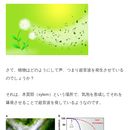
さて、植物はどのようにして声、つまり超音波を発生させている
のでしょうか？
それは、木質部（xylem）という場所で、気泡を形成してそれを
爆発させることで超音波を発しているようなのです。