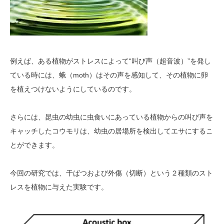
例えば、ある植物がストレスによって“叫び声（超音波）”を発し
ている時には、蛾（moth）はその声を感知して、その植物に卵
を植えつけないようにしているのです。
さらには、昆虫の幼虫に虫食いにあっている植物からの叫び声を
キャッチしたコウモリは、幼虫の居場所を検出してエサにするこ
とができます。
今回の研究では、干ばつおよび外傷（切断）という２種類のスト
レスを植物に与えた実験です。