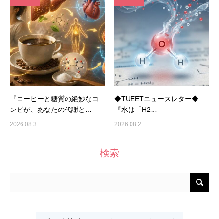
『コーヒーと糖質の絶妙なコ
◆TUEETニュースレター◆
ンビが、あなたの代謝と…
『水は「H2…
2026.08.3
2026.08.2
検索