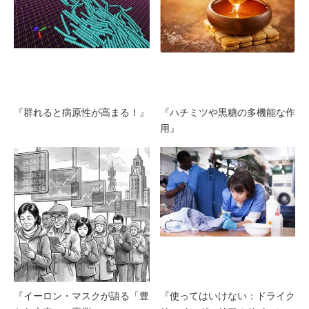
『群れると病原性が高まる！』
『ハチミツや黒糖の多機能な作
用』
『イーロン・マスクが語る「豊
『使ってはいけない：ドライク