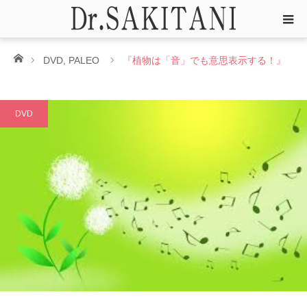
ホーム
DVD
,
PALEO
『植物は「音」でも意思表示する！』
DVD