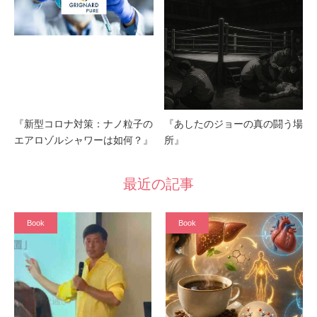
『新型コロナ対策：ナノ粒子の
『あしたのジョーの真の闘う場
エアロゾルシャワーは如何？』
所』
最近の記事
Book
Book