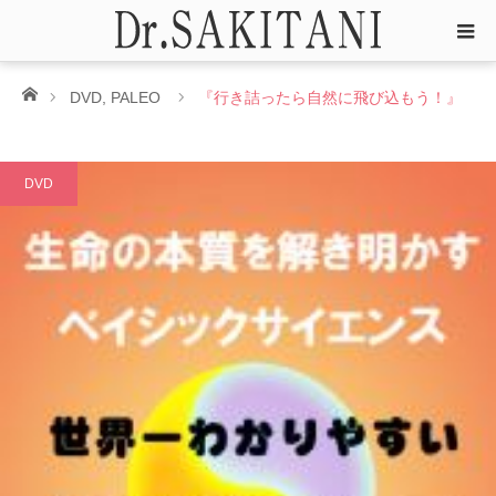
ホーム
DVD
,
PALEO
『行き詰ったら自然に飛び込もう！』
DVD