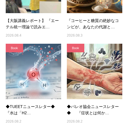
【大阪講義レポート】 『エー
『コーヒーと糖質の絶妙なコ
テル統一理論で読みエ…
ンビが、あなたの代謝と…
2026.08.4
2026.08.3
Book
Book
◆TUEETニュースレター◆
◆パレオ協会ニュースレター
『水は「H2…
◆ 『症状とは何か…
2026.08.2
2026.08.2