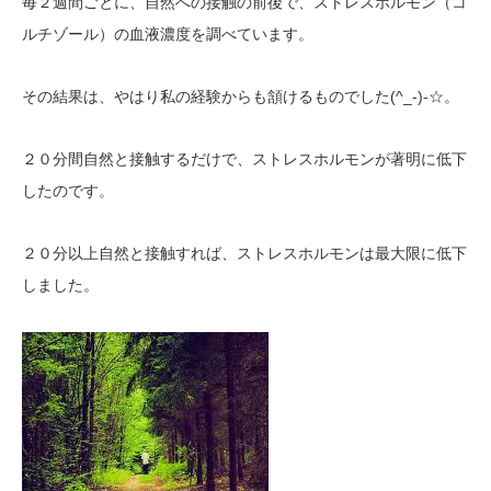
毎２週間ごとに、自然への接触の前後で、ストレスホルモン（コ
ルチゾール）の血液濃度を調べています。
(^_-)-
その結果は、やはり私の経験からも頷けるものでした
☆。
２０分間自然と接触するだけで、ストレスホルモンが著明に低下
したのです。
２０分以上自然と接触すれば、ストレスホルモンは最大限に低下
しました。