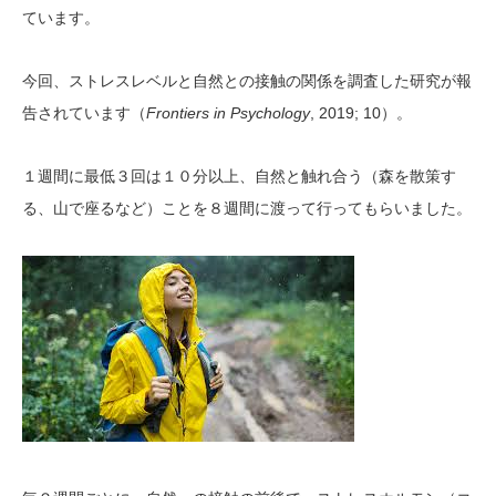
ています。
今回、ストレスレベルと自然との接触の関係を調査した研究が報
Frontiers in Psychology
, 2019; 10
告されています（
）。
１週間に最低３回は１０分以上、自然と触れ合う（森を散策す
る、山で座るなど）ことを８週間に渡って行ってもらいました。