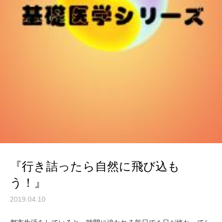
『行き詰ったら自然に飛び込も
う！』
2019.04.10