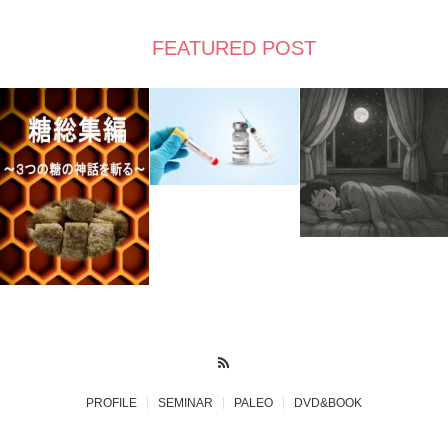
FEATURED POST
RSS
PROFILE
SEMINAR
PALEO
DVD&BOOK