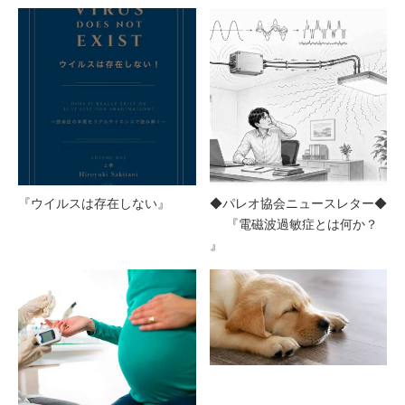
『ウイルスは存在しない』
◆パレオ協会ニュースレター◆
『電磁波過敏症とは何か？
』