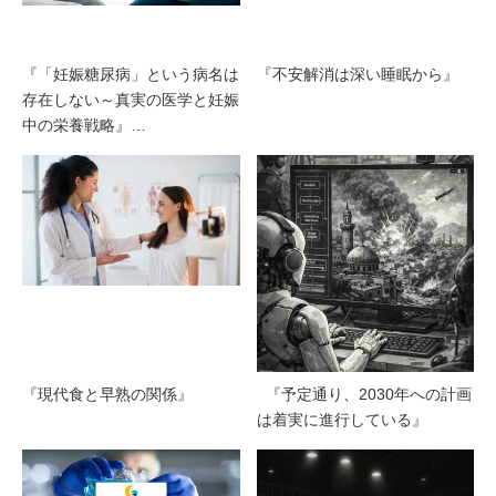
『「妊娠糖尿病」という病名は
『不安解消は深い睡眠から』
存在しない～真実の医学と妊娠
中の栄養戦略』…
『現代食と早熟の関係』
『予定通り、2030年への計画
は着実に進行している』