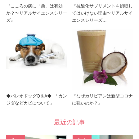
『こころの病に「薬」は有効
『抗酸化サプリメントを摂取し
か？〜リアルサイエンスシリー
てはいけない理由〜リアルサイ
ズ』
エンスシリーズ…
◆パレオドッグQ＆A◆ 「カン
『なぜカリビアンは新型コロナ
ジダなどカビについて」
に強いのか？』
最近の記事