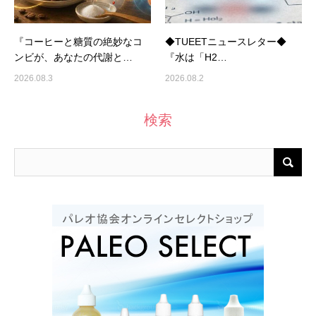
『コーヒーと糖質の絶妙なコ
◆TUEETニュースレター◆
ンビが、あなたの代謝と…
『水は「H2…
2026.08.3
2026.08.2
検索