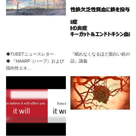
◆TUEETニュースレター
『眠れなくなるほど面白い鉄の
◆ 『HAARP（ハープ）および
話』講義
指向性エネ…