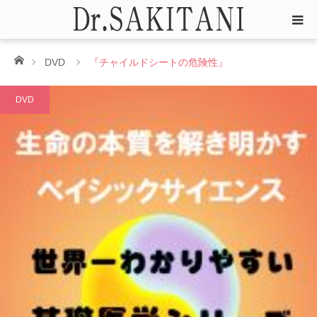
ホーム
DVD
『チャイルドシートの危険性』
DVD