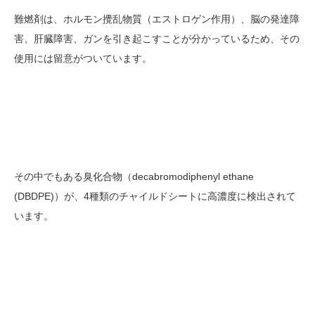
難燃剤は、ホルモン攪乱物質（エストロゲン作用）、脳の発達障
害、肝臓障害、ガンを引き起こすことが分かっているため、その
使用には留意がついています。
その中でもある臭化合物（decabromodiphenyl ethane
(DBDPE)）が、4種類のチャイルドシートに高濃度に検出されて
います。