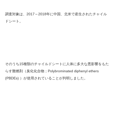
調査対象は、2017～2018年に中国、北米で産生されたチャイル
ドシート。
そのうち15種類のチャイルドシートに人体に多大な悪影響をもた
らす難燃剤（臭化化合物；Polybrominated diphenyl ethers
(PBDEs) ）が使用されていることが判明しました。