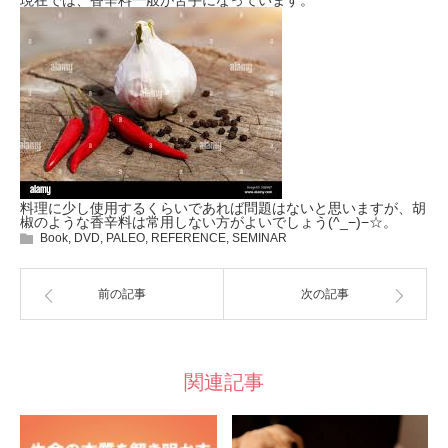
現在では、香辛料一般が苦手になっています。
料理に少し使用するくらいであれば問題はないと思いますが、胡
椒のような香辛料は常用しない方がよいでしょう(^_−)−☆。
Book
,
DVD
,
PALEO
,
REFERENCE
,
SEMINAR
前の記事
次の記事
関連記事