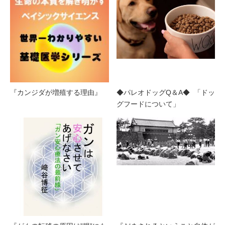
『カンジダが増殖する理由』
◆パレオドッグQ＆A◆ 「ドッ
グフードについて」