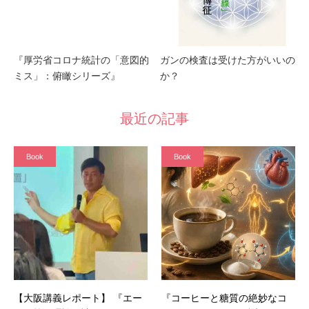
『厚労省コロナ統計の「意図的
ガンの検査は受けた方がいいの
ミス」：俯瞰シリーズ』
か？
最近の記事
Book
Book
【大阪講義レポート】 『エー
『コーヒーと糖質の絶妙なコ