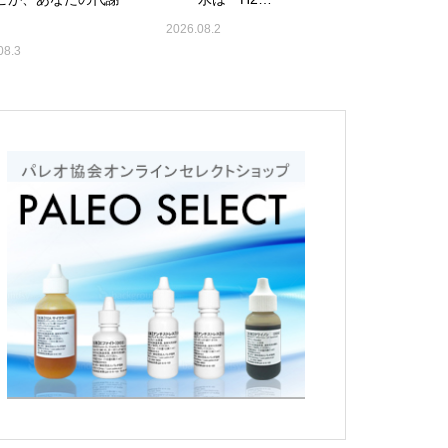
2026.08.2
08.3