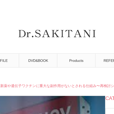
FILE
DVD&BOOK
Products
REFE
『新薬や遺伝子ワクチンに重大な副作用がないとされる仕組み〜再検討
CA