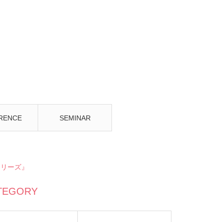
RENCE
SEMINAR
シリーズ』
TEGORY