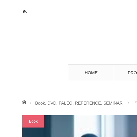
HOME
PRO
ホーム
Book
,
DVD
,
PALEO
,
REFERENCE
,
SEMINAR
Book