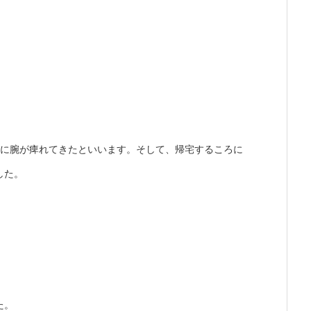
後に腕が痺れてきたといいます。そして、帰宅するころに
した。
た。