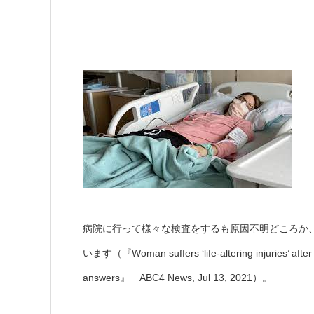
病院に行って様々な検査をするも原因不明どころか
います（『Woman suffers ‘life-altering injuries’ afte
answers』 ABC4 News, Jul 13, 2021）。