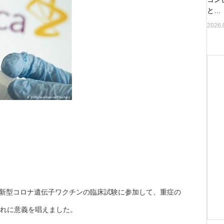
と…
2026.
ドの新型コロナ遺伝子ワクチンの臨床試験に参加して、重症の
）がこれに意義を唱えました。