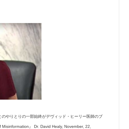
とのやりとりの一部始終がデヴィッド・ヒーリー医師のブ
formation』 Dr. David Healy, November, 22,