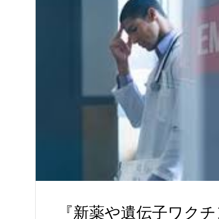
『新薬や遺伝子ワクチ