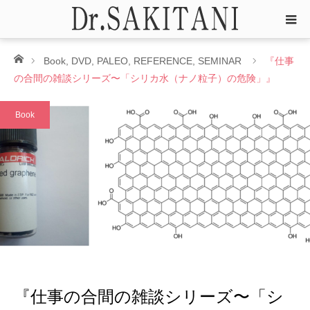
ホーム
Book
,
DVD
,
PALEO
,
REFERENCE
,
SEMINAR
『仕事
の合間の雑談シリーズ〜「シリカ水（ナノ粒子）の危険」』
Book
『仕事の合間の雑談シリーズ〜「シ