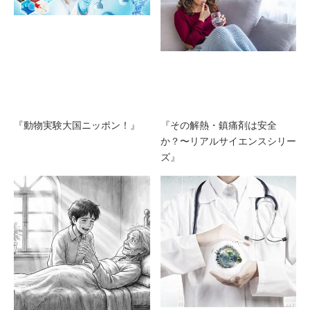
『動物実験大国ニッポン！』
『その解熱・鎮痛剤は安全
か？〜リアルサイエンスシリー
ズ』