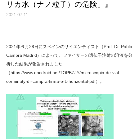
リカ水（ナノ粒子）の危険」』
2021.07.11
2021年６月28日にスペインのサイエンティスト（Prof. Dr. Pablo
Campra Madrid）によって、ファイザーの遺伝子注射の溶液を分
析した結果が報告されました
（https://www.docdroid.net/TOPBZJY/microscopia-de-vial-
corminaty-dr-campra-firma-e-1-horizontal-pdf）。