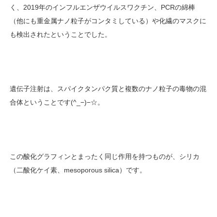
く、2019年のインフルエンザウイルスワクチン、PCRの綿棒
（他にも重金属ナノ粒子がコンタミしている）や化繊のマスクに
も検出されたということでした。
遺伝子注射は、スパイクタンパク質と複数のナノ粒子の毒物の混
合体ということです(^_−)−☆。
この酸化グラフィンとまったく同じ作用を持つものが、シリカ
（二酸化ケイ素、mesoporous silica）です。