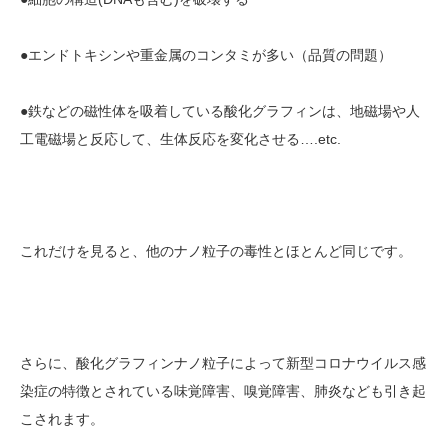
●エンドトキシンや重金属のコンタミが多い（品質の問題）
●鉄などの磁性体を吸着している酸化グラフィンは、地磁場や人
工電磁場と反応して、生体反応を変化させる….etc.
これだけを見ると、他のナノ粒子の毒性とほとんど同じです。
さらに、酸化グラフィンナノ粒子によって新型コロナウイルス感
染症の特徴とされている味覚障害、嗅覚障害、肺炎なども引き起
こされます。