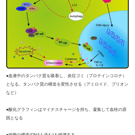
●血液中のタンパク質を吸着し、炎症ゴミ（プロテインコロナ）
となる。タンパク質の構造を変性させる（アミロイド、プリオン
など）
●酸化グラフィンはマイナスチャージを持ち、凝集して血栓の原
因となる
●細胞の構造(DNAも含む)を破壊する