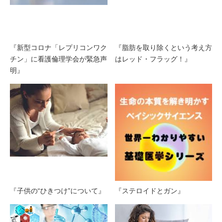
『新型コロナ「レプリコンワク
『脂肪を取り除くという考え方
チン」に看護倫理学会が緊急声
はレッド・フラッグ！』
明』
『子供の“ひきつけ”について』
『ステロイドとガン』