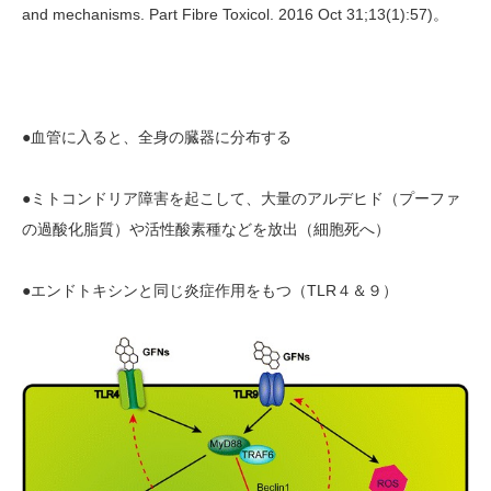
and mechanisms. Part Fibre Toxicol. 2016 Oct 31;13(1):57)。
●血管に入ると、全身の臓器に分布する
●ミトコンドリア障害を起こして、大量のアルデヒド（プーファ
の過酸化脂質）や活性酸素種などを放出（細胞死へ）
●エンドトキシンと同じ炎症作用をもつ（TLR４＆９）