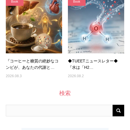
Book
Book
『コーヒーと糖質の絶妙なコ
◆TUEETニュースレター◆
ンビが、あなたの代謝と…
『水は「H2…
2026.08.3
2026.08.2
検索