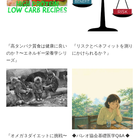
『高タンパク質食は健康に良い
『リスクとベネフィットを測り
のか？〜エネルギー栄養学シリ
にかけられるか？』
ーズ』
『オメガ３ダイエットに挑戦〜
◆パレオ協会基礎医学Q&A ◆