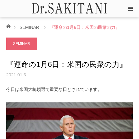
ホーム
SEMINAR
『運命の1月6日：米国の民衆の力』
SEMINAR
『運命の1月6日：米国の民衆の力』
2021.01.6
今日は米国大統領選で重要な日とされています。