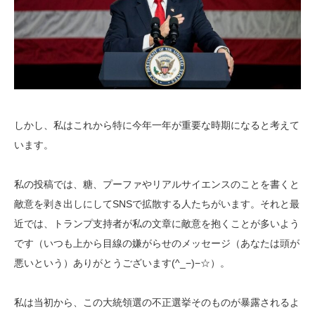
しかし、私はこれから特に今年一年が重要な時期になると考えて
います。
私の投稿では、糖、プーファやリアルサイエンスのことを書くと
敵意を剥き出しにしてSNSで拡散する人たちがいます。それと最
近では、トランプ支持者が私の文章に敵意を抱くことが多いよう
です（いつも上から目線の嫌がらせのメッセージ（あなたは頭が
悪いという）ありがとうございます(^_−)−☆）。
私は当初から、この大統領選の不正選挙そのものが暴露されるよ