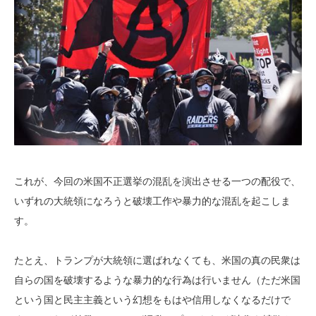
これが、今回の米国不正選挙の混乱を演出させる一つの配役で、
いずれの大統領になろうと破壊工作や暴力的な混乱を起こしま
す。
たとえ、トランプが大統領に選ばれなくても、米国の真の民衆は
自らの国を破壊するような暴力的な行為は行いません（ただ米国
という国と民主主義という幻想をもはや信用しなくなるだけで