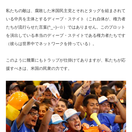
私たちの敵は、腐敗した米国民主党とそれとタッグを組まされて
いる中共を主体とするディープ・ステイト（これ自体が、権力者
たちが流行らせた言葉(^_−)−☆）ではありません。このプロット
を演出している本当のディープ・ステイトである権力者たちです
（彼らは世界中でネットワークを持っている）。
このように幾重にもトラップが仕掛けてありますが、私たちが応
援すべきは、米国の民衆の力です。