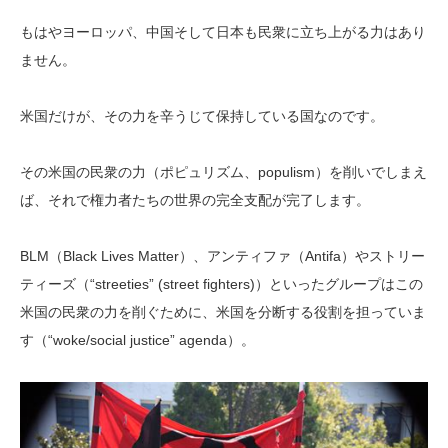
もはやヨーロッパ、中国そして日本も民衆に立ち上がる力はあり
ません。
米国だけが、その力を辛うじて保持している国なのです。
その米国の民衆の力（ポピュリズム、populism）を削いでしまえ
ば、それで権力者たちの世界の完全支配が完了します。
BLM（Black Lives Matter）、アンティファ（Antifa）やストリー
ティーズ（“streeties” (street fighters)）といったグループはこの
米国の民衆の力を削ぐために、米国を分断する役割を担っていま
す（“woke/social justice” agenda）。