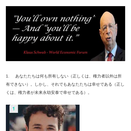
1. あなたたちは何も所有しない（正しくは、権力者以外は所
有できない）。しかし、それでもあなたたちは幸せである（正し
くは、権力者が未来永劫安泰で幸せである）。