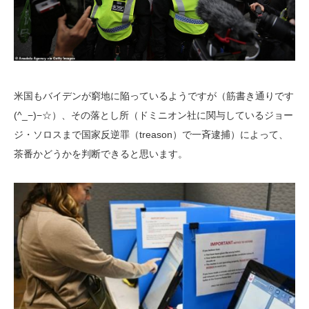
米国もバイデンが窮地に陥っているようですが（筋書き通りです
(^_−)−☆）、その落とし所（ドミニオン社に関与しているジョー
ジ・ソロスまで国家反逆罪（treason）で一斉逮捕）によって、
茶番かどうかを判断できると思います。