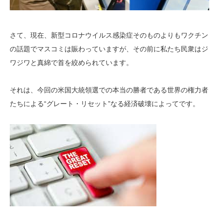
さて、現在、新型コロナウイルス感染症そのものよりもワクチン
の話題でマスコミは賑わっていますが、その前に私たち民衆はジ
ワジワと真綿で首を絞められています。
それは、今回の米国大統領選での本当の勝者である世界の権力者
たちによる“グレート・リセット”なる経済破壊によってです。