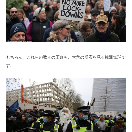
もちろん、これらの数々の圧政も、大衆の反応を見る観測気球で
す。