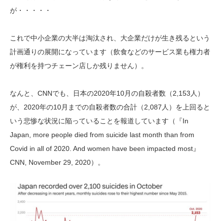
が・・・・・
これで中小企業の大半は淘汰され、大企業だけが生き残るという
計画通りの展開になっています（飲食などのサービス業も権力者
が権利を持つチェーン店しか残りません）。
なんと、CNNでも、日本の2020年10月の自殺者数（2,153人）
が、2020年の10月までの自殺者数の合計（2,087人）を上回ると
いう悲惨な状況に陥っていることを報道しています（『In
Japan, more people died from suicide last month than from
Covid in all of 2020. And women have been impacted most』
CNN, November 29, 2020）。