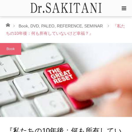
ホーム
Book
,
DVD
,
PALEO
,
REFERENCE
,
SEMINAR
『私た
ちの10年後：何も所有していないけど幸福？』
Book
『私たちの10年後：何も所有してい