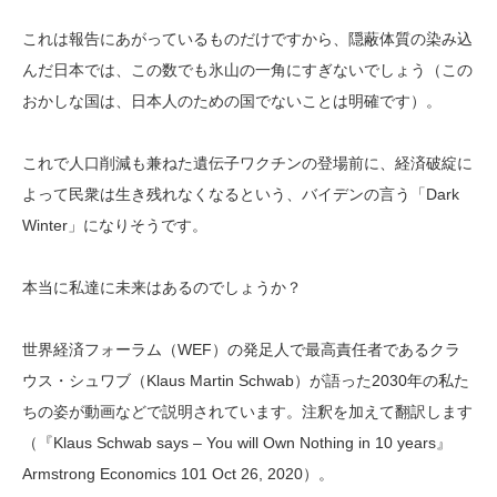
これは報告にあがっているものだけですから、隠蔽体質の染み込
んだ日本では、この数でも氷山の一角にすぎないでしょう（この
おかしな国は、日本人のための国でないことは明確です）。
これで人口削減も兼ねた遺伝子ワクチンの登場前に、経済破綻に
よって民衆は生き残れなくなるという、バイデンの言う「Dark
Winter」になりそうです。
本当に私達に未来はあるのでしょうか？
世界経済フォーラム（WEF）の発足人で最高責任者であるクラ
ウス・シュワブ（Klaus Martin Schwab）が語った2030年の私た
ちの姿が動画などで説明されています。注釈を加えて翻訳します
（『Klaus Schwab says – You will Own Nothing in 10 years』
Armstrong Economics 101 Oct 26, 2020）。