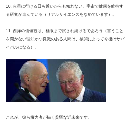
10. 火星に行ける日も近いからも知れない。宇宙で健康を維持す
る研究が進んでいる（リアルサイエンスをなめています）。
11. 西洋の価値観は、極限まで試され続けるであろう（言うこと
を聞かない理知かつ良識のある人間は、検閲によって今後はサバ
イバルになる）。
これが、彼ら権力者が描く貧弱な近未来です。