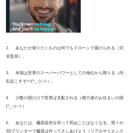
2. あなたが借りたいものは何でもドローンで届けられる（完
全監視）。
3. 米国は世界のスーパーパワーとしての地位から降りる（内
乱起こすぞー(^_−)−☆）。
4. 少数の国だけで世界は支配される（権力者のお住まいの国
(^_−)−☆）
5. あなたは、臓器提供を待って死ぬことはなくなる。我々が
3Dプリンターで臓器は作ってさしあげよう（リアルサイエンス