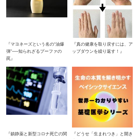
『マヨネーズという名の“油爆
『真の健康を取り戻すには、ア
弾”──知られざるプーファの
ップダウンを繰り返す！』
罠』
『鎮静薬と新型コロナ死亡の関
『どうせ「生まれつき」と開き