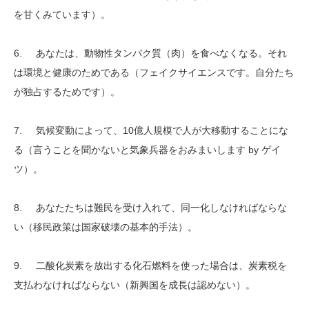
を甘くみています）。
6. あなたは、動物性タンパク質（肉）を食べなくなる。それ
は環境と健康のためである（フェイクサイエンスです。自分たち
が独占するためです）。
7. 気候変動によって、10億人規模で人が大移動することにな
る（言うことを聞かないと気象兵器をおみまいします by ゲイ
ツ）。
8. あなたたちは難民を受け入れて、同一化しなければならな
い（移民政策は国家破壊の基本的手法）。
9. 二酸化炭素を放出する化石燃料を使った場合は、炭素税を
支払わなければならない（新興国を成長は認めない）。