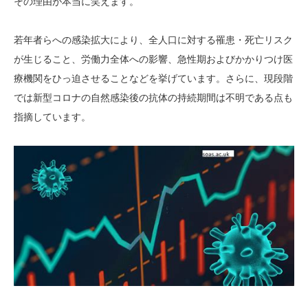
その理由が本当に笑えます。
若年者らへの感染拡大により、全人口に対する罹患・死亡リスク
が生じること、労働力全体への影響、急性期およびかかりつけ医
療機関をひっ迫させることなどを挙げています。さらに、現段階
では新型コロナの自然感染後の抗体の持続期間は不明である点も
指摘しています。