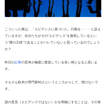
こういった輩は、「エビデンスに基づいた」行動を・・・と訴え
ていますが、自分たちがその“エビデンス”を無視しているとい
う“裸の王様”であることがバレていないと思っているのでしょう
か？
昨日の
記事
の思考が極度に硬直している良い例となると思いま
す。
そもそも欧米の専門家80人というところからして、情けないで
す。
誰の意見（エビデンスではない）かを明確にすることは、その発