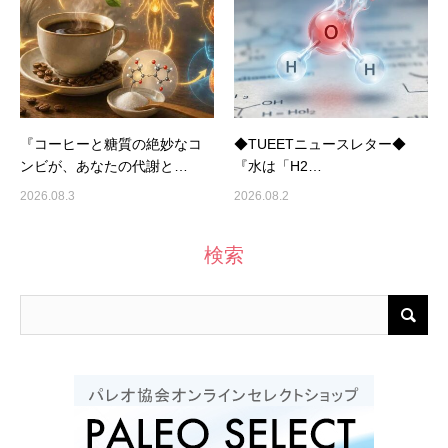
『コーヒーと糖質の絶妙なコ
◆TUEETニュースレター◆
ンビが、あなたの代謝と…
『水は「H2…
2026.08.3
2026.08.2
検索