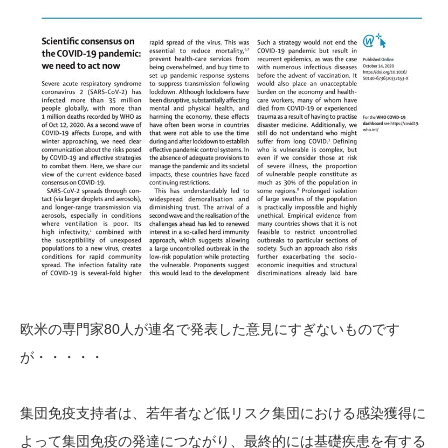
欧米の専門家80人が連名で発表した意見にすぎないものです
が・・・・・
集団免疫支持者は、若年者など低リスク集団における感染獲得に
よって集団免疫の発達につながり、最終的には基礎疾患を有する