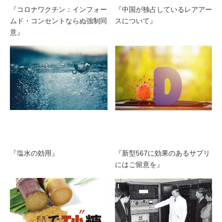
『コロナワクチン：インフォー
『中国が独占しているレアアー
ムド・コンセントならぬ強制同
スについて』
意』
『塩水の効用』
『新型567に効果のあるサプリ
にはご留意を』