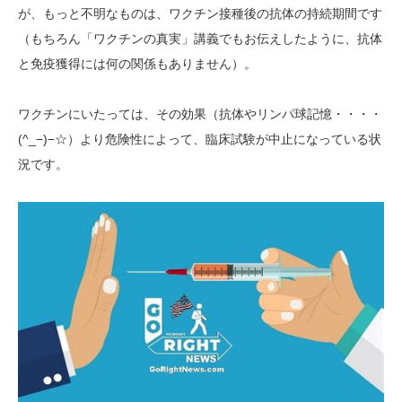
が、もっと不明なものは、ワクチン接種後の抗体の持続期間です
（もちろん「ワクチンの真実」講義でもお伝えしたように、抗体
と免疫獲得には何の関係もありません）。
ワクチンにいたっては、その効果（抗体やリンパ球記憶・・・・
(^_−)−☆）より危険性によって、臨床試験が中止になっている状
況です。