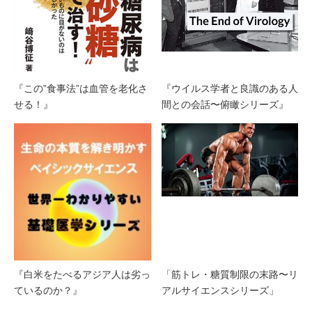
『この”食事法”は血管を老化さ
『ウイルス学者と良識のある人
せる！』
間との会話〜俯瞰シリーズ』
『白米をたべるアジア人は劣っ
「筋トレ・糖質制限の末路〜リ
ているのか？』
アルサイエンスシリーズ」