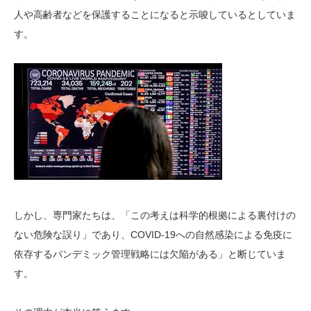
人や高齢者などを保護することになると示唆しているとしていま
す。
しかし、専門家たちは、「この考えは科学的根拠による裏付けの
ない危険な誤り」であり、COVID-19への自然感染による免疫に
依存するパンデミック管理戦略には欠陥がある」と断じていま
す。