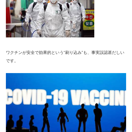
ワクチンが安全で効果的という“刷り込み”も、事実誤認甚だしい
です。