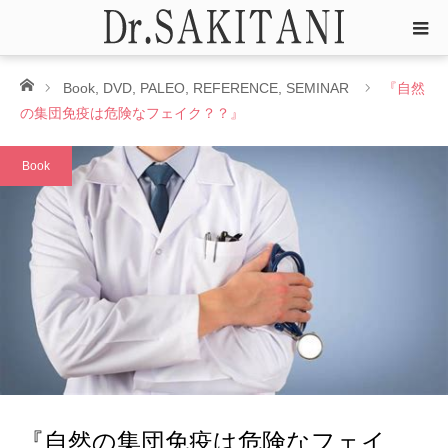
ホーム
Book
,
DVD
,
PALEO
,
REFERENCE
,
SEMINAR
『自然
の集団免疫は危険なフェイク？？』
Book
『自然の集団免疫は危険なフェイ