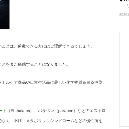
『水
2026.
いことは、俯瞰できる方にはご理解できるでしょう。
ことをまた痛感することになりました。
ソナルケア商品や日常生活品に著しい化学物質＆農薬汚染
ート
（Phthalates）、パラベン（paraben）などのエストロ
でなく、不妊、メタボリックシンドロームなどの慢性病を