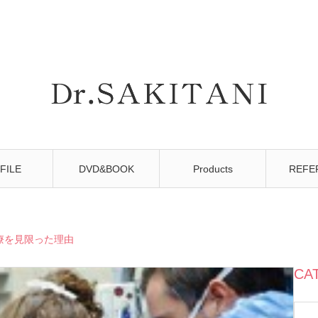
FILE
DVD&BOOK
Products
REFE
療を見限った理由
CA