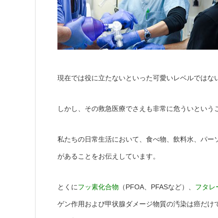
現在では役に立たないといった可愛いレベルではな
しかし、その救急医療でさえも非常に危ういという
私たちの日常生活において、食べ物、飲料水、パー
があることをお伝えしています。
とくに
フッ素化合物
（PFOA、PFASなど）、
フタレ
ゲン作用および甲状腺ダメージ物質の汚染は癌だけ