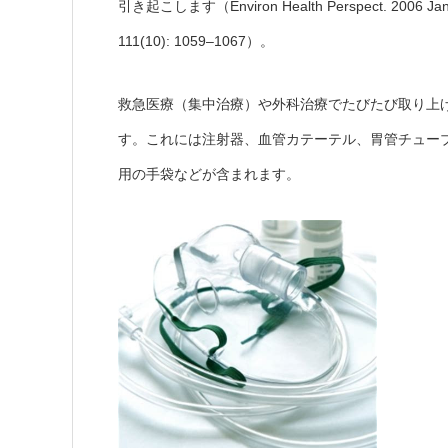
引き起こします（Environ Health Perspect. 2006 Jan; 1
111(10): 1059–1067）。
救急医療（集中治療）や外科治療でたびたび取り上
す。これには注射器、血管カテーテル、胃管チュー
用の手袋などが含まれます。