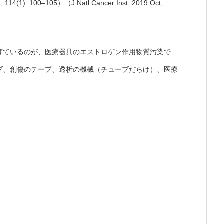
14(1): 100–105）（J Natl Cancer Inst. 2019 Oct;
げているのが、医療器具のエストロゲン作用物質汚染で
ブ、創傷のテープ、透析の機械（チューブだらけ）、医療