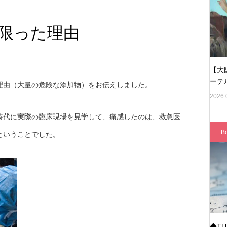
限った理由
【大
ーテ
理由（大量の危険な添加物）をお伝えしました。
2026.
時代に実際の臨床現場を見学して、痛感したのは、救急医
B
ということでした。
◆T