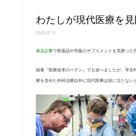
わたしが現代医療を見
2020.07.5
過去記事
で医薬品や市販のサプリメントを見限った
拙著『医療改革のペテン』でも述べましたが、学生
療を含めた外科治療以外に現代医療は役に立たない