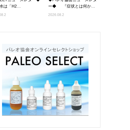
は「H2…
ー◆ 『症状とは何か…
08.2
2026.08.2