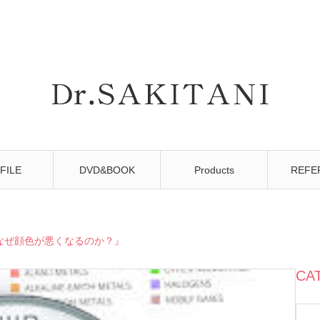
FILE
DVD&BOOK
Products
REFE
なぜ顔色が悪くなるのか？』
CA