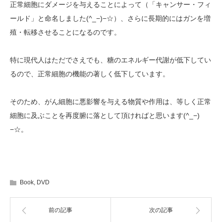
正常細胞にダメージを与えることによって（「キャンサー・フィ
ールド」と命名しました(^_−)−☆）、さらに長期的にはガンを増
殖・転移させることになるのです。
特に現代人はただでさえでも、糖のエネルギー代謝が低下してい
るので、正常細胞の機能の著しく低下しています。
そのため、がん細胞に悪影響を与える物質や作用は、等しく正常
細胞に及ぶことを再度腑に落として頂ければと思います(^_−)
−☆。
Book
,
DVD
前の記事
次の記事