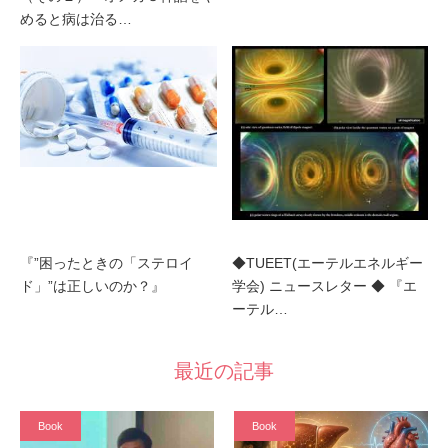
めると病は治る…
『”困ったときの「ステロイ
◆TUEET(エーテルエネルギー
ド」”は正しいのか？』
学会) ニュースレター ◆ 『エ
ーテル…
最近の記事
Book
Book