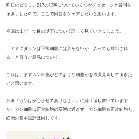
昨日のビタミンB17の記事についていくつかメッセージと質問を
頂きましたので、ここで回答をシェアしたいと思います。
今回はまず一つ目の以下について詳しく見ていきましょう。
「アミグダリンは正常細胞には入らないか、入っても排出され
る」と言うご意見について。
これは、まずガン細胞がどのような細胞かを再度見直して頂きた
いと思います。
拙著『ガンは安心させてあげなさい』に繰り返し書いています
が、ガン細胞は正常細胞の変態に過ぎず、ガン細胞も正常細胞も
細胞の基本設計は同じです。