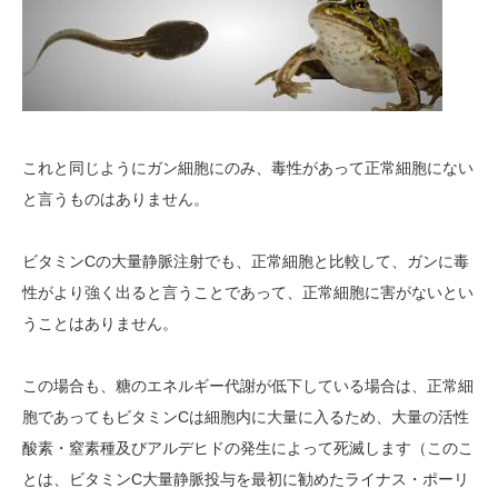
これと同じようにガン細胞にのみ、毒性があって正常細胞にない
と言うものはありません。
ビタミンCの大量静脈注射でも、正常細胞と比較して、ガンに毒
性がより強く出ると言うことであって、正常細胞に害がないとい
うことはありません。
この場合も、糖のエネルギー代謝が低下している場合は、正常細
胞であってもビタミンCは細胞内に大量に入るため、大量の活性
酸素・窒素種及びアルデヒドの発生によって死滅します（このこ
とは、ビタミンC大量静脈投与を最初に勧めたライナス・ポーリ