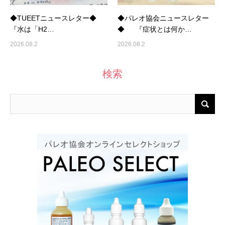
◆TUEETニュースレター◆
◆パレオ協会ニュースレター
『水は「H2…
◆ 『症状とは何か…
2026.08.2
2026.08.2
検索