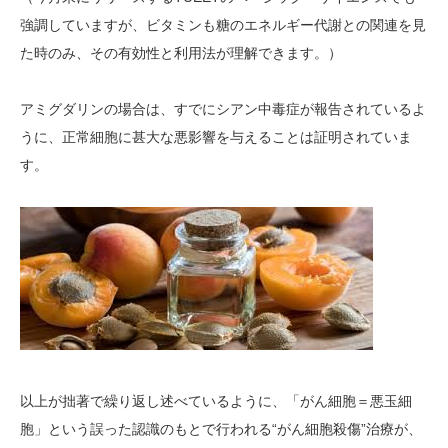
強調していますが、ビタミンも糖のエネルギー代謝との関連を見
た時のみ、その有効性と利用法が理解できます。）
アミグダリンの場合は、すでにシアン中毒症が報告されているよ
うに、正常細胞に甚大な悪影響を与えることは証明されていま
す。
以上が拙著で繰り返し述べているように、「がん細胞＝悪玉細
胞」という誤った認識のもとで行われる“がん細胞殺傷”治療が、