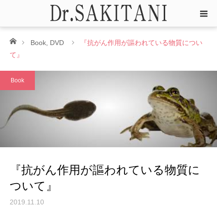
ホーム
Book
,
DVD
『抗がん作用が謳われている物質につい
て』
Book
『抗がん作用が謳われている物質に
ついて』
2019.11.10