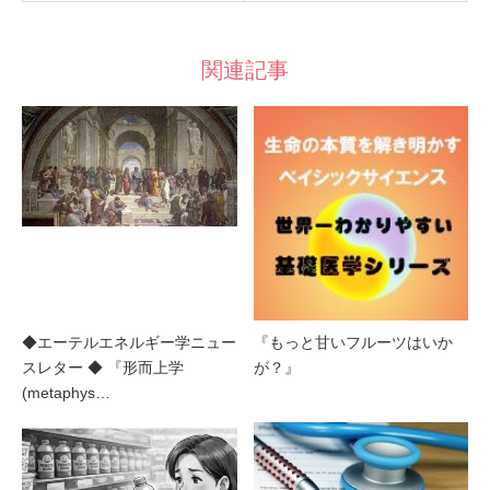
関連記事
◆エーテルエネルギー学ニュー
『もっと甘いフルーツはいか
スレター ◆ 『形而上学
が？』
(metaphys…