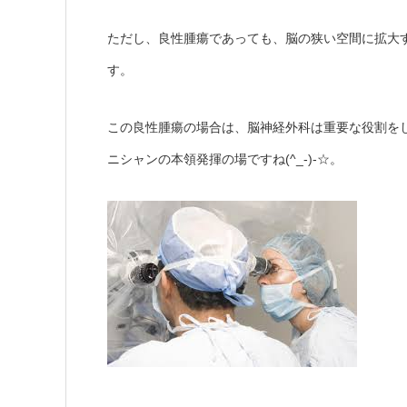
ただし、良性腫瘍であっても、脳の狭い空間に拡大
す。
この良性腫瘍の場合は、脳神経外科は重要な役割を
(^_-)-
ニシャンの本領発揮の場ですね
☆。