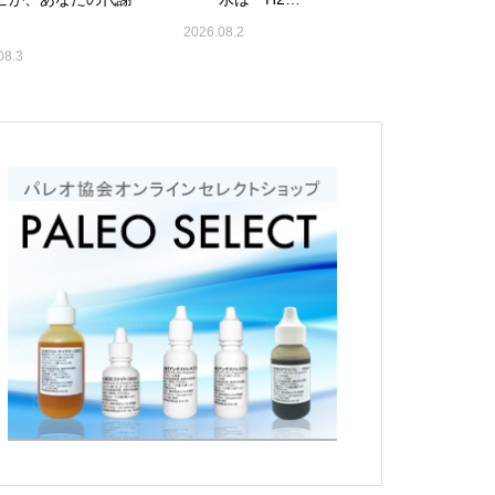
2026.08.2
08.3