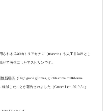
使用される添加物トリアセチン（
triacetin
）や人工甘味料とし
混ぜて液体にしたアスピリンです。
悪性脳腫瘍（
High grade gliomas, glioblastoma multiforme
に軽減したことが報告されました（
Cancer Lett. 2019 Aug