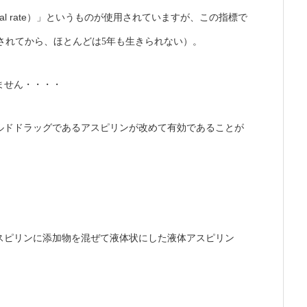
al rate
）」というものが使用されていますが、この指標で
されてから、ほとんどは
5
年も生きられない）。
ません・・・・
ルドドラッグであるアスピリンが改めて有効であることが
スピリンに添加物を混ぜて液体状にした液体アスピリン