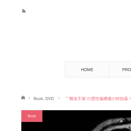
HOME
PRO
ホーム
Book
,
DVD
『”難攻不落”の悪性脳腫瘍の特効薬
Book