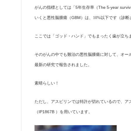
5
The 5-year surviv
がんの指標としては「
年生存率（
GBM
いくと悪性脳腫瘍（
）は、
10%
以下です（診断
ここでは「ゴッド・ハンド」でもまったく歯が立ち
そのがんの中でも難治の悪性脳腫瘍に対して、オー
最新の研究で報告されました。
素晴らしい！
ただし、アスピリンでは特許が切れているので、ア
IP1867B
（
）を用いています。