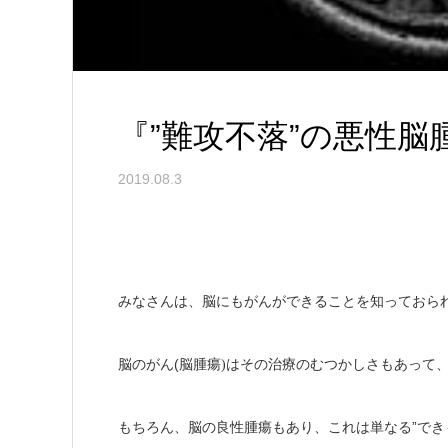
『”難攻不落”の悪性脳
2019.08.3
みなさんは、脳にもがんができることを知っておら
(
脳のがん
脳腫瘍
)
はその治療のむつかしさもあって
”で
もちろん、脳の良性腫瘍もあり、これは単なる