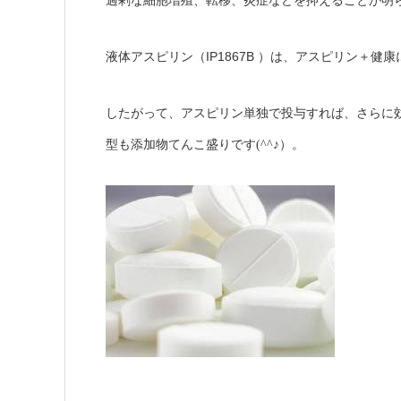
過剰な細胞増殖、転移、炎症などを抑えることが明
IP1867B
液体アスピリン（
）は、アスピリン＋健康
したがって、アスピリン単独で投与すれば、さらに
型も添加物てんこ盛りです
(^^
♪）。