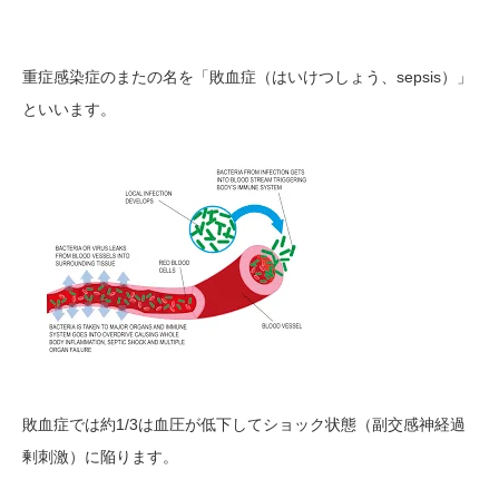
sepsis
重症感染症のまたの名を
「
敗血症（
はいけつしょう、
）
」
といいます。
1/3
敗血症では約
は血圧が低下してショック状態（副交感神経過
剰刺激）に陥ります。