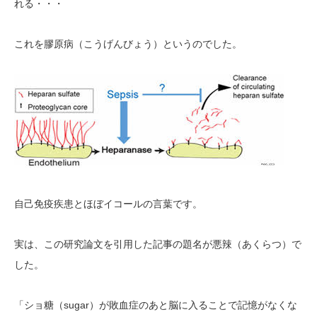
れる・・・
これを膠原病（こうげんびょう）というのでした。
自己免疫疾患とほぼイコールの言葉です。
実は、
この研究論文を引用した記事
の題名
が悪辣（あくらつ）で
した。
sugar
「ショ糖（
）が敗血症のあと脳に入ることで記憶がなくな