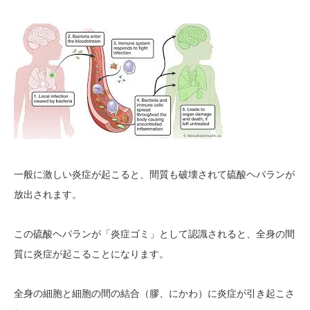
一般に激しい炎症が起こると、間質も破壊されて硫酸ヘパランが
放出されます。
この硫酸ヘパランが「炎症ゴミ」として認識されると、全身の間
質に炎症が起こることになります。
全身の細胞と細胞の間の結合（膠、にかわ）に炎症が引き起こさ