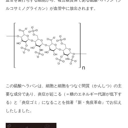
血管を裏打ちする細胞から、複合糖質体である硫酸ヘパラン（グ
ルコサミノグライカン）が血管中に放出されます。
この硫酸ヘラパンは
、
細胞と細胞をつなぐ間質（かんしつ）の主
要な成分であり、炎症が起こる
（＝糖のエネルギー代謝が低下す
る）
と「炎症ゴミ」になることを拙著『新・免疫革命』でお伝え
したしました。