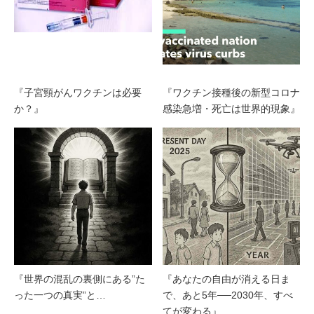
『子宮頸がんワクチンは必要
『ワクチン接種後の新型コロナ
か？』
感染急増・死亡は世界的現象』
『世界の混乱の裏側にある”た
『あなたの自由が消える日ま
った一つの真実”と…
で、あと5年──2030年、すべ
てが変わる』…