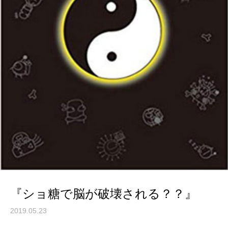
『ショ糖で脳が破壊される？？』
2019.05.23