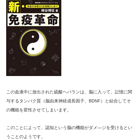
この血液中に放出された硫酸ヘパランは、脳に入って、記憶に関
BDNF
与するタンパク質（脳由来神経成長因子、
）と結合してそ
の機能を変性させてしまいます。
―ジを受けるとい
このことによって、認知という脳の機能がダメ
うことのようです。