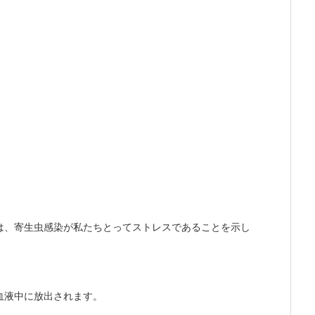
は、寄生虫感染が私たちとってストレスであることを示し
血液中に放出されます。