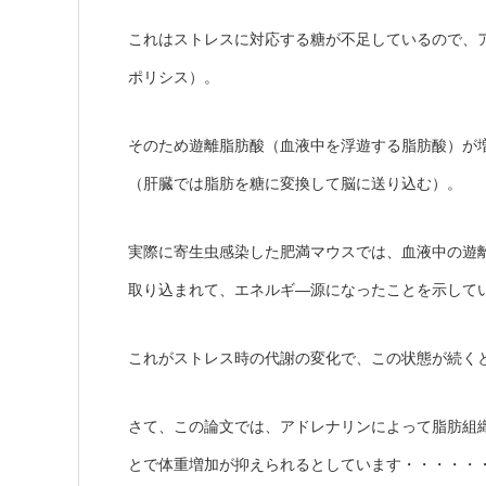
これはストレスに対応する糖が不足しているので、
ポリシス）。
そのため遊離脂肪酸（血液中を浮遊する脂肪酸）が
（肝臓では脂肪を糖に変換して脳に送り込む）。
実際に寄生虫感染した肥満マウスでは、血液中の遊
―源になったことを示して
取り込まれて、エネルギ
これがストレス時の代謝の変化で、この状態が続く
さて、この論文では、アドレナリンによって脂肪組
とで体重増加が抑えられるとしています・・・・・