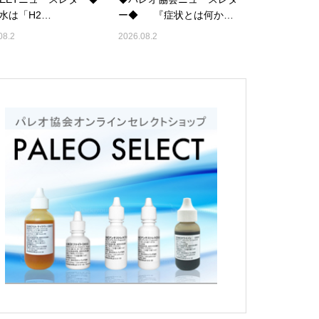
は「H2…
ー◆ 『症状とは何か…
08.2
2026.08.2