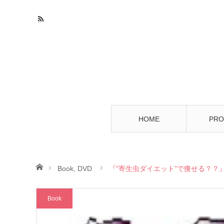
HOME
PRO
ホーム
Book
,
DVD
『“寄生虫ダイエット”で痩せる？？
Book