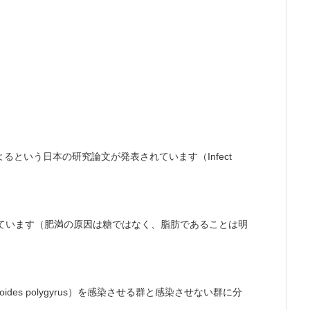
Infect
よるという日本の研究論文が発表されています（
ています（肥満の原因は糖ではなく、脂肪であることは明
ides polygyrus
）
を感染させる群と感染させない群に分