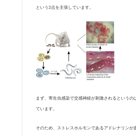
2
という
点を主張しています。
まず、寄生虫感染で交感神経が刺激されるというの
ています。
そのため、ストレスホルモンであるアドレナリンが