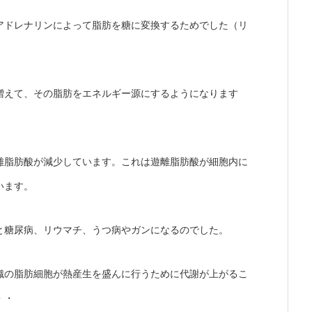
アドレナリンによって脂肪を糖に変換するためでした（リ
増えて、その脂肪をエネルギー源にするようになります
離脂肪酸が減少しています。これは遊離脂肪酸が細胞内に
います。
と糖尿病、リウマチ、うつ病やガンになるのでした。
織の脂肪細胞が熱産生を盛んに行うために代謝が上がるこ
・・