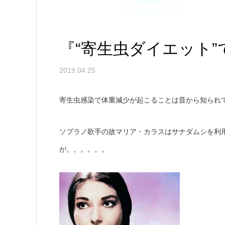
『“寄生虫ダイエット
2019.04.25
寄生虫感染で体重減少が起こることは昔から知られ
ソプラノ歌手の故マリア・カラスはサナダムシを利
が。。。。。。