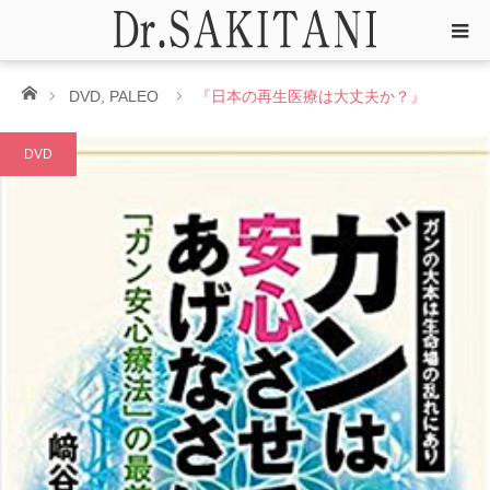
ホーム
DVD
,
PALEO
『日本の再生医療は大丈夫か？』
DVD