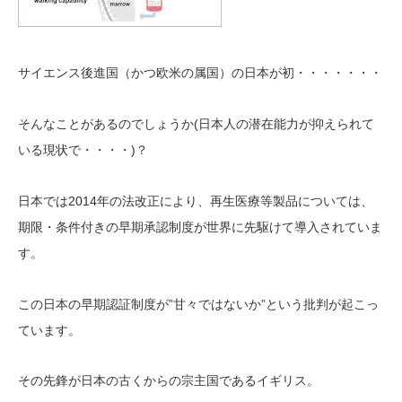
サイエンス後進国（かつ欧米の属国）の日本が初・・・・・・・
(日本人の潜在能力が抑えられて
そんなことがあるのでしょうか
いる現状で・・・・)
？
2014年の法改正により、再生医療等製品については、
日本では
期限・条件付きの早期承認制度が世界に先駆けて導入さ
れていま
す
。
”甘々ではないか”という批判が起こっ
この日本の早期認証制度が
ています。
その先鋒が日本の古くからの宗主国であるイギリス。