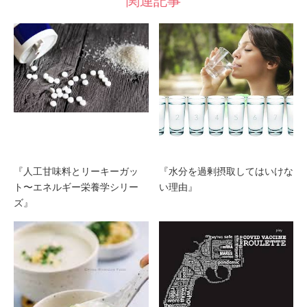
関連記事
『人工甘味料とリーキーガッ
『水分を過剰摂取してはいけな
ト〜エネルギー栄養学シリー
い理由』
ズ』