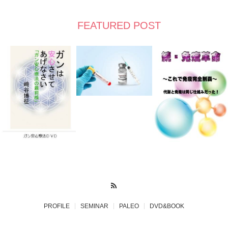
FEATURED POST
RSS
PROFILE
SEMINAR
PALEO
DVD&BOOK