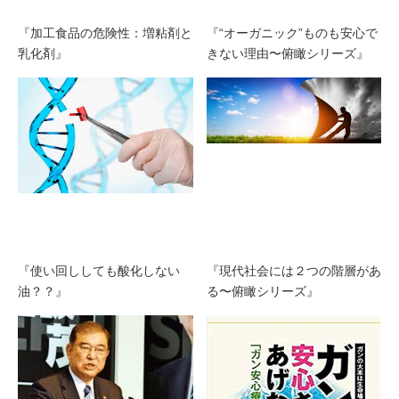
『加工食品の危険性：増粘剤と
『“オーガニック”ものも安心で
乳化剤』
きない理由〜俯瞰シリーズ』
『使い回ししても酸化しない
『現代社会には２つの階層があ
油？？』
る〜俯瞰シリーズ』