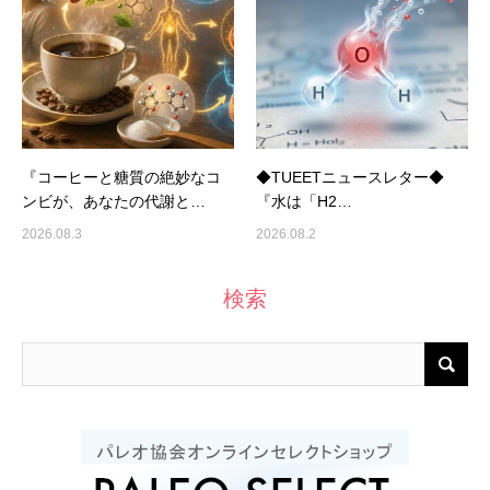
『コーヒーと糖質の絶妙なコ
◆TUEETニュースレター◆
ンビが、あなたの代謝と…
『水は「H2…
2026.08.3
2026.08.2
検索