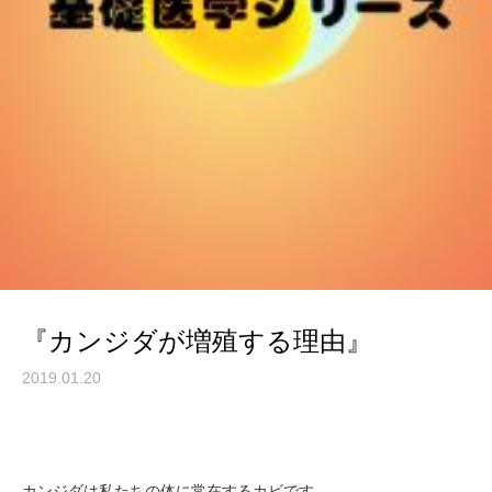
『カンジダが増殖する理由』
2019.01.20
カンジダは私たちの体に常在するカビです。