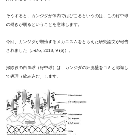
そうすると、カンジダが体内ではびこるというのは、この好中球
の働きが弱るということを意味します。
今回、カンジダが増殖するメカニズムをとらえた研究論文が報告
mBio
, 2018; 9 (6)
されました（
）。
掃除役の白血球（好中球）は、カンジダの細胞壁をゴミと認識し
て処理（飲み込む）します。