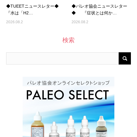
◆TUEETニュースレター◆
◆パレオ協会ニュースレター
『水は「H2…
◆ 『症状とは何か…
2026.08.2
2026.08.2
検索