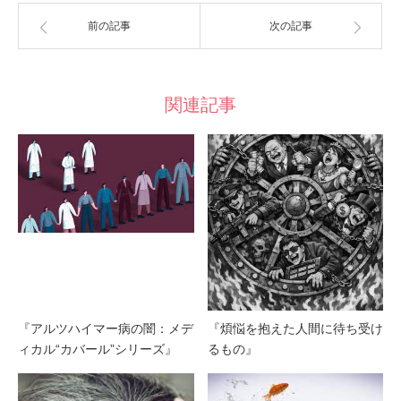
前の記事
次の記事
関連記事
『アルツハイマー病の闇：メデ
『煩悩を抱えた人間に待ち受け
ィカル“カバール”シリーズ』
るもの』