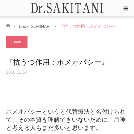
ホーム
Book
,
SEMINAR
『抗うつ作用：ホメオパシー』
Book
『抗うつ作用：ホメオパシー』
2018.12.14
ホメオパシーというと代替療法と名付けられ
て、その本質を理解できいないために、眉唾
と考える人もまだ多いと思います。