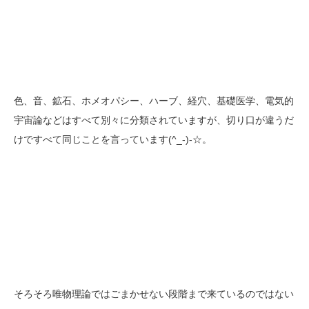
色、音、鉱石、ホメオパシー、ハーブ、経穴、基礎医学、電気的
宇宙論などはすべて別々に分類されていますが、切り口が違うだ
けですべて同じことを言っています(^_-)-☆。
そろそろ唯物理論ではごまかせない段階まで来ているのではない