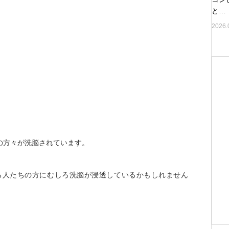
と…
2026.
の方々が洗脳されています。
る人たちの方にむしろ洗脳が浸透しているかもしれません