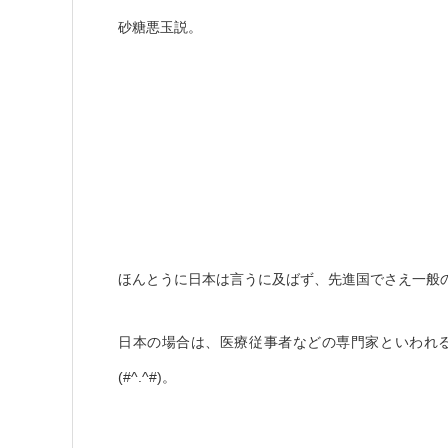
砂糖悪玉説。
ほんとうに日本は言うに及ばず、先進国でさえ一般
日本の場合は、医療従事者などの専門家といわれ
(#^.^#)
。