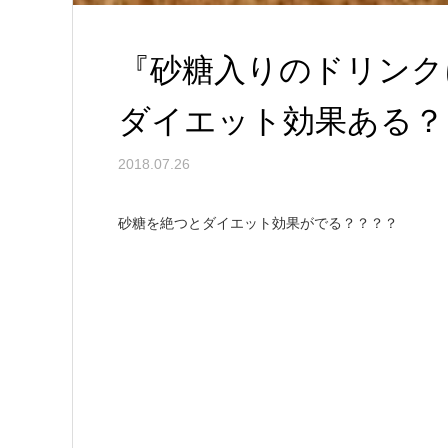
『砂糖入りのドリンク
ダイエット効果ある？
2018.07.26
砂糖を絶つとダイエット効果がでる？？？？