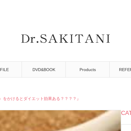
FILE
DVD&BOOK
Products
REFE
）をかけるとダイエット効果ある？？？？』
CA