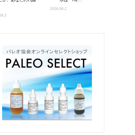
2026.08.2
08.3