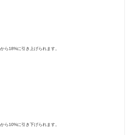
%から18%に引き上げられます。
%から10%に
引き下げられます。