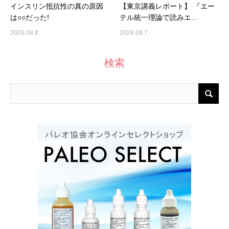
インスリン抵抗性の真の原因
【東京講義レポート】 『エー
は○○だった!
テル統一理論で読みエ…
2026.08.8
2026.08.7
検索