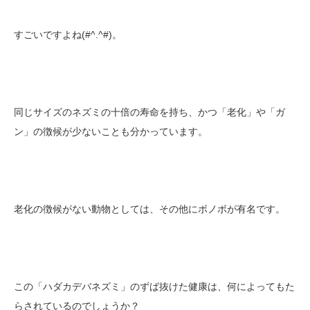
すごいですよね(#^.^#)。
同じサイズのネズミの十倍の寿命を持ち、かつ「老化」や「ガ
ン」の徴候が少ないことも分かっています。
老化の徴候がない動物としては、その他にボノボが有名です。
この「ハダカデバネズミ」のずば抜けた健康は、何によってもた
らされているのでしょうか？