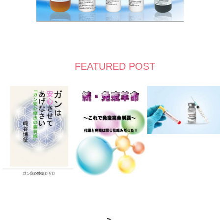
FEATURED POST
RSS