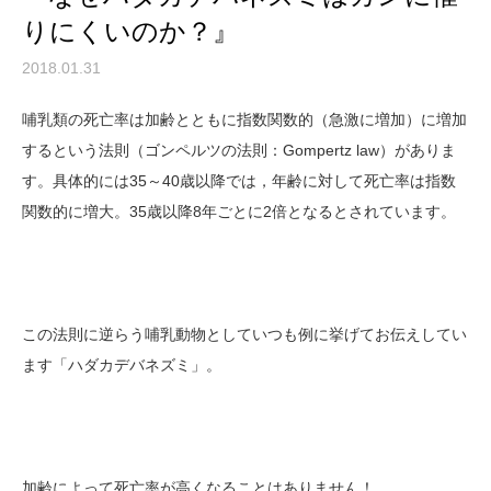
りにくいのか？』
2018.01.31
哺乳類の死亡率は加齢とともに指数関数的（急激に増加）に増加
するという法則（ゴンペルツの法則：Gompertz law）がありま
す。具体的には35～40歳以降では，年齢に対して死亡率は指数
関数的に増大。35歳以降8年ごとに2倍となるとされています。
この法則に逆らう哺乳動物としていつも例に挙げてお伝えしてい
ます「ハダカデバネズミ」。
加齢によって死亡率が高くなることはありません！