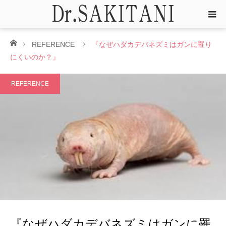
ホーム
REFERENCE
『なぜハダカデバネズミはガンに罹り
にくいのか？』
REFERENCE
『なぜハダカデバネズミはガンに罹