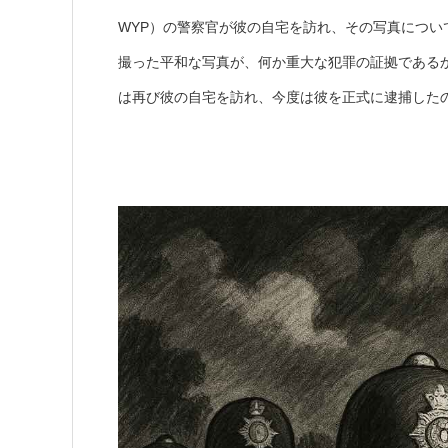
WYP）の警察官が彼の自宅を訪れ、その写真につ
撮った平和な写真が、何か重大な犯罪の証拠であるか
は再び彼の自宅を訪れ、今度は彼を正式に逮捕した