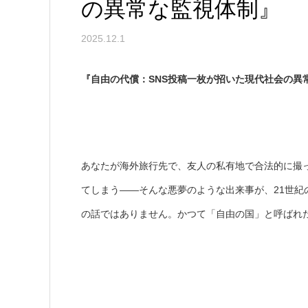
の異常な監視体制』
2025.12.1
『自由の代償：
SNS
投稿一枚が招いた現代社会の異
あなたが海外旅行先で、友人の私有地で合法的に撮っ
てしまう――そんな悪夢のような出来事が、21世
の話ではありません。かつて「自由の国」と呼ばれ