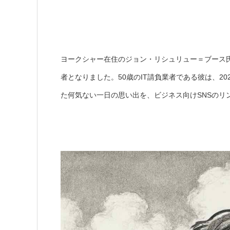
ヨークシャー在住のジョン・リシュリュー＝ブース氏（Joh
者となりました。50歳のIT請負業者である彼は、2
た何気ない一日の思い出を、ビジネス向けSNSのリンク