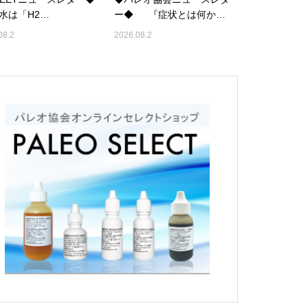
は「H2…
ー◆ 『症状とは何か…
08.2
2026.08.2