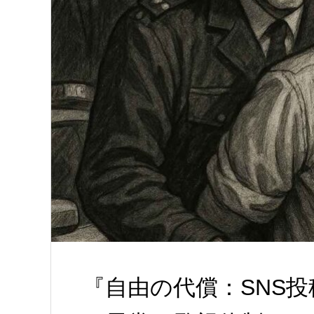
『自由の代償：SNS