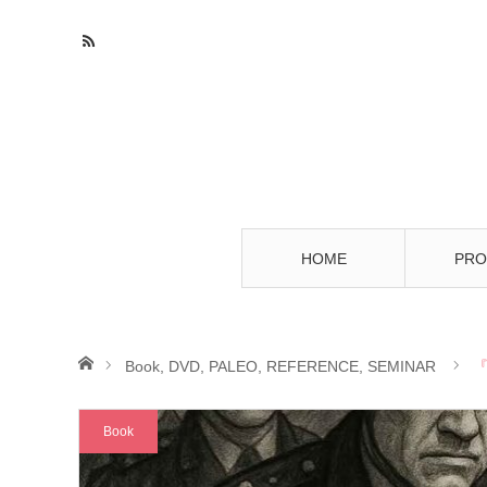
HOME
PRO
ホーム
Book
,
DVD
,
PALEO
,
REFERENCE
,
SEMINAR
Book