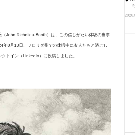
『水
2026.
n Richelieu-Booth）は、この信じがたい体験の当事
024年8月13日、フロリダ州での休暇中に友人たちと過ごし
トイン（LinkedIn）に投稿しました。