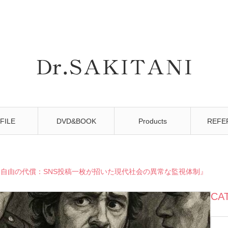
FILE
DVD&BOOK
Products
REFE
『自由の代償：SNS投稿一枚が招いた現代社会の異常な監視体制』
CA