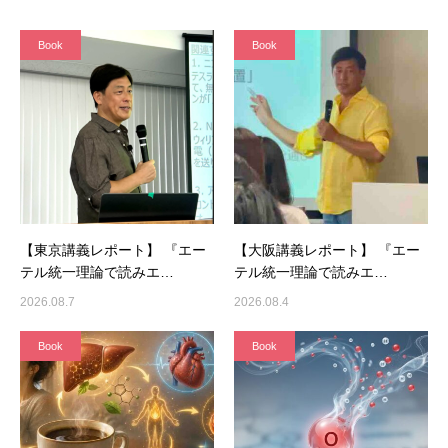
Book
Book
【東京講義レポート】 『エー
【大阪講義レポート】 『エー
テル統一理論で読みエ…
テル統一理論で読みエ…
2026.08.7
2026.08.4
Book
Book