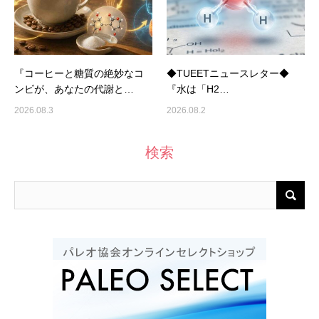
『コーヒーと糖質の絶妙なコ
◆TUEETニュースレター◆
ンビが、あなたの代謝と…
『水は「H2…
2026.08.3
2026.08.2
検索