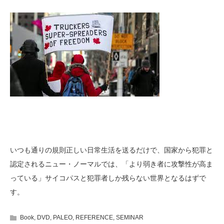
いつも通りの規則正しい日常生活を送るだけで、国家から犯罪と
認定されるニュー・ノーマルでは、「より弱き者に攻撃性が高ま
っている」サイコパスと犯罪者しか残らない世界となるはずで
す。
Book
,
DVD
,
PALEO
,
REFERENCE
,
SEMINAR