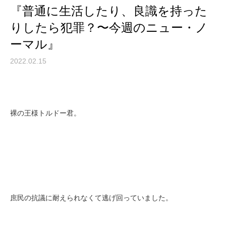
『普通に生活したり、良識を持った
りしたら犯罪？〜今週のニュー・ノ
ーマル』
2022.02.15
裸の王様トルドー君。
庶民の抗議に耐えられなくて逃げ回っていました。