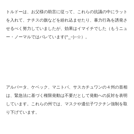
トルドーは、お父様の助言に従って、これらの抗議の中にラット
を入れて、ナチスの旗などを紛れ込ませたり、暴力行為を誘発さ
せるべく努力していましたが、効果はイマイチでした（もうニュ
ー・ノーマルではバレています(^_−)−☆）。
アルバータ、ケベック、マニトバ、サスカチュワンの４州の首相
は、緊急法に基づく権限発動は不要だとして発動への反対を表明
しています。これらの州では、マスクや遺伝子ワクチン強制を取
り下げています。