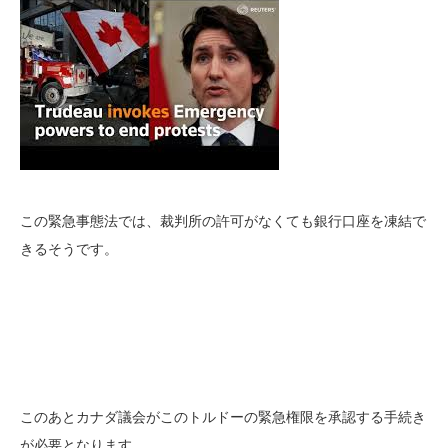
この緊急事態法では、裁判所の許可がなくても銀行口座を凍結で
きるそうです。
このあとカナダ議会がこのトルドーの緊急権限を承認する手続き
が必要となります。