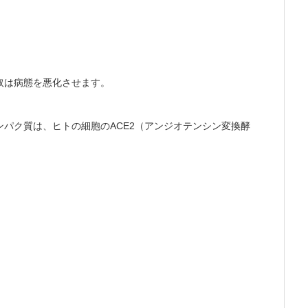
取は病態を悪化させます。
パク質は、ヒトの細胞のACE2（アンジオテンシン変換酵