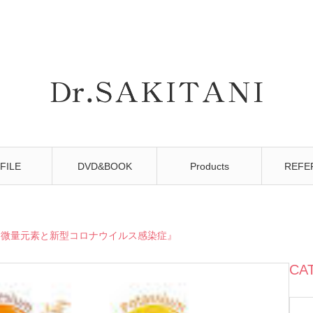
FILE
DVD&BOOK
Products
REFE
『微量元素と新型コロナウイルス感染症』
CA