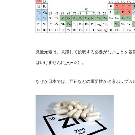
微量元素は、意識して摂取する必要がないことを基
はいけません(^_−)−☆）。
なぜか日本では、亜鉛などの重要性が健康ポップカ