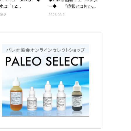
は「H2…
ー◆ 『症状とは何か…
08.2
2026.08.2