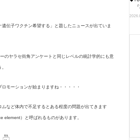
『水
2026.
ナ遺伝子ワクチン希望する」と題したニュースが出ていま
ショーのヤラセ街角アンケートと同じレベルの統計学的にも意
う。
プロモーションが始まりますね・・・・・
ロムなど体内で不足するとある程度の問題が出てきます
 element）と呼ばれるものがあります。