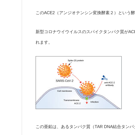
このACE2（アンジオテンシン変換酵素２）という
新型コロナウイウイルスのスパイクタンパク質がAC
れます。
この亜鉛は、あるタンパク質（TAR DNA結合タンパク＜TAR DNA-b