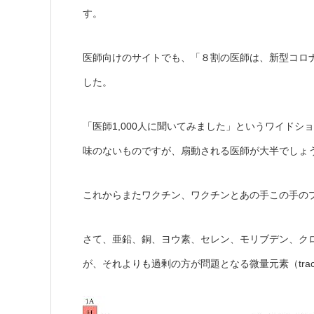
す。
医師向けのサイトでも、「８割の医師は、新型コロ
した。
「医師1,000人に聞いてみました」というワイド
味のないものですが、扇動される医師が大半でしょ
これからまたワクチン、ワクチンとあの手この手の
さて、亜鉛、銅、ヨウ素、セレン、モリブデン、ク
が、それよりも過剰の方が問題となる微量元素（trace