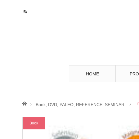
HOME
PRO
ホーム
Book
,
DVD
,
PALEO
,
REFERENCE
,
SEMINAR
Book