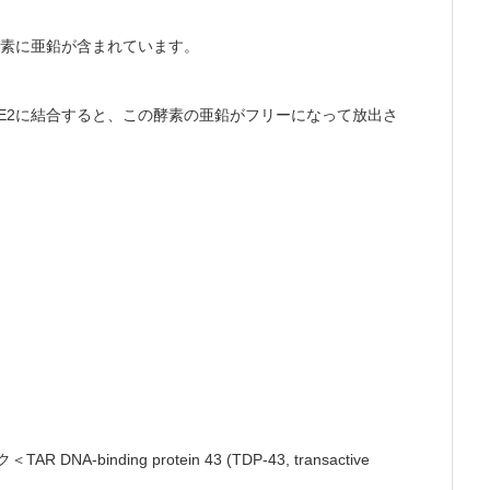
酵素に亜鉛が含まれています。
E2に結合すると、この酵素の亜鉛がフリーになって放出さ
inding protein 43 (TDP-43, transactive