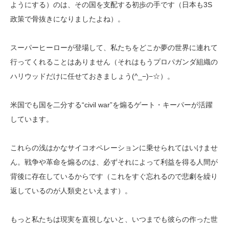
ようにする）のは、その国を支配する初歩の手です（日本も3S
政策で骨抜きになりましたよね）。
スーパーヒーローが登場して、私たちをどこか夢の世界に連れて
行ってくれることはありません（それはもうプロパガンダ組織の
ハリウッドだけに任せておきましょう(^_−)−☆）。
米国でも国を二分する“civil war”を煽るゲート・キーパーが活躍
しています。
これらの浅はかなサイコオペレーションに乗せられてはいけませ
ん。戦争や革命を煽るのは、必ずそれによって利益を得る人間が
背後に存在しているからです（これをすぐ忘れるので悲劇を繰り
返しているのが人類史といえます）。
もっと私たちは現実を直視しないと、いつまでも彼らの作った世