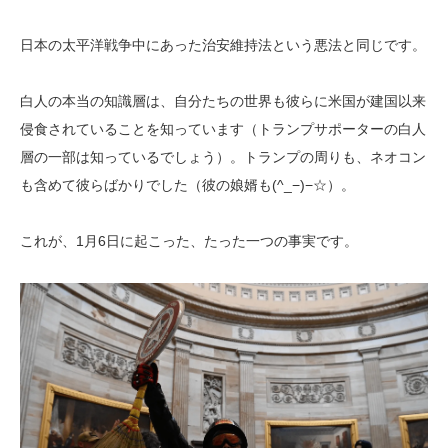
日本の太平洋戦争中にあった治安維持法という悪法と同じです。
白人の本当の知識層は、自分たちの世界も彼らに米国が建国以来
侵食されていることを知っています（トランプサポーターの白人
層の一部は知っているでしょう）。トランプの周りも、ネオコン
も含めて彼らばかりでした（彼の娘婿も(^_−)−☆）。
これが、1月6日に起こった、たった一つの事実です。