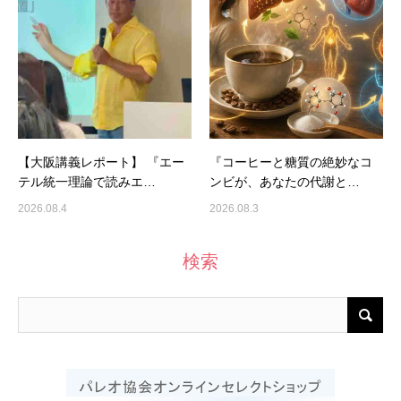
【大阪講義レポート】 『エー
『コーヒーと糖質の絶妙なコ
テル統一理論で読みエ…
ンビが、あなたの代謝と…
2026.08.4
2026.08.3
検索