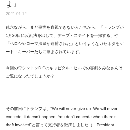
よ』
2021.01.12
残念ながら、まだ事実を直視できない人たちから、「トランプが
1月20日に反乱法を出して、デープ・ステイトを一掃する」や
「ペロシやローマ法皇が逮捕された」というようなガセネタをゲ
ート・キーパーたちに掴まされています。
今回のワシントンD.Cのキャピタル・ヒルでの喜劇をみなさんは
ご覧になったでしょうか？
その前日にトランプは、“We will never give up. We will never
concede, it doesn’t happen. You don’t concede when there’s
theft involved”と言って支持者を鼓舞しました（「President