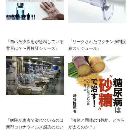
『自己免疫疾患が急増している
『リークされたワクチン強制接
背景は？〜再検証シリーズ』
種スケジュール』
『病院が患者で溢れているのは
『液体と固体の”砂糖”。どちら
新型コロナウィルス感染のせい
が太るのか？』