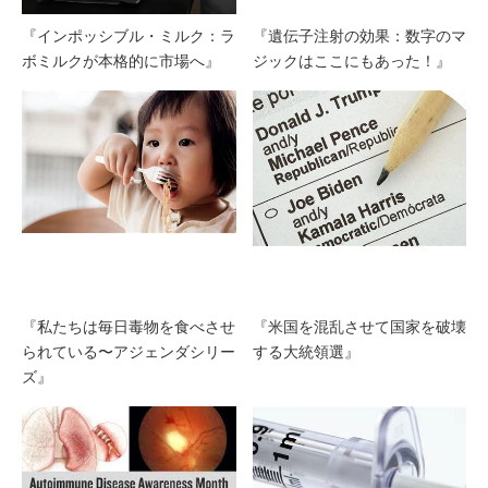
『インポッシブル・ミルク：ラ
『遺伝子注射の効果：数字のマ
ボミルクが本格的に市場へ』
ジックはここにもあった！』
『私たちは毎日毒物を食べさせ
『米国を混乱させて国家を破壊
られている〜アジェンダシリー
する大統領選』
ズ』