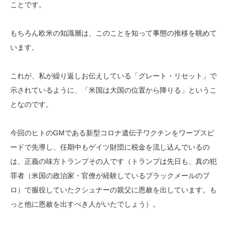
ことです。
もちろん欧米の知識層は、このことを知って事態の推移を眺めて
います。
これが、私が繰り返しお伝えしている「グレート・リセット」で
示されているように、「米国は大国の位置から降りる」というこ
となのです。
今回のヒトのGMである新型コロナ遺伝子ワクチンをワープスピ
ードで先導し、任期中もゲイツ財団に税金を流し込んでいるの
は、正義の味方トランプその人です（トランプは先日も、真の犯
罪者（米国の政治家・官僚が経験しているブラックメールのプ
ロ）で服役していたクシュナーの親父に恩赦を出しています。も
っと他に恩赦を出すべき人がいたでしょう）。