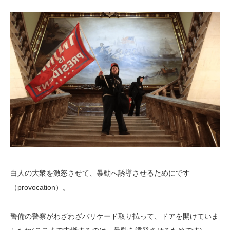
白人の大衆を激怒させて、暴動へ誘導させるためにです
（provocation）。
警備の警察がわざわざバリケード取り払って、ドアを開けていま