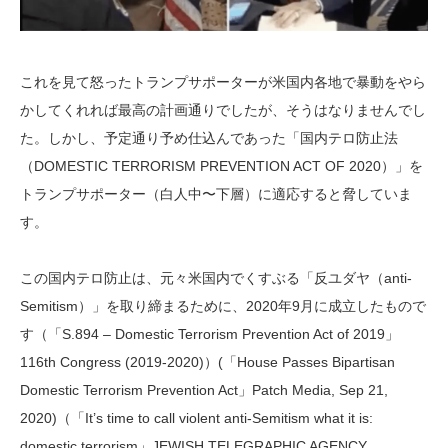
これを見て怒ったトランプサポーターが米国内各地で暴動をやら
かしてくれれば最高の計画通りでしたが、そうはなりませんでし
た。しかし、予定通り予め仕込んであった「国内テロ防止法
（DOMESTIC TERRORISM PREVENTION ACT OF 2020）」を
トランプサポーター（白人中〜下層）に適応すると脅していま
す。
この国内テロ防止は、元々米国内でくすぶる「反ユダヤ（anti-
Semitism）」を取り締まるために、2020年9月に成立したもので
す（「S.894 – Domestic Terrorism Prevention Act of 2019」
116th Congress (2019-2020)）(「House Passes Bipartisan
Domestic Terrorism Prevention Act」Patch Media, Sep 21,
2020)（「It’s time to call violent anti-Semitism what it is:
domestic terrorism」JEWISH TELEGRAPHIC AGENCY,