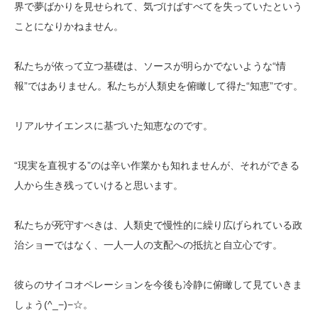
界で夢ばかりを見せられて、気づけばすべてを失っていたという
ことになりかねません。
私たちが依って立つ基礎は、ソースが明らかでないような“情
報”ではありません。私たちが人類史を俯瞰して得た“知恵”です。
リアルサイエンスに基づいた知恵なのです。
“現実を直視する”のは辛い作業かも知れませんが、それができる
人から生き残っていけると思います。
私たちが死守すべきは、人類史で慢性的に繰り広げられている政
治ショーではなく、一人一人の支配への抵抗と自立心です。
彼らのサイコオペレーションを今後も冷静に俯瞰して見ていきま
しょう(^_−)−☆。