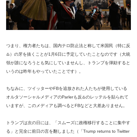
つまり、権力者たちは、国内テロ防止法と称して米国民（特に反
♨️）の牙を抜くことが1月6日に予定していたことなのです（大統
領が誰になろうとも気にしていませんし、トランプを弾劾すると
いうのは昨年もやっていたことです）。
ちなみに、ツイッターやFBを追放された人たちが使用している
オルタソーシャルメディアのParlerも反♨️のレッテルを貼られて
いますが、このメディアも調べるとFBなどと大差ありません。
トランプは次の日には、「スムーズに政権移行することに集中す
る」と完全に前日の言を翻しました（「Trump returns to Twitter