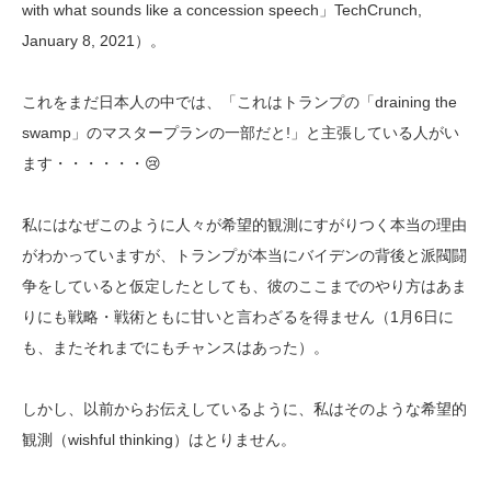
with what sounds like a concession speech」TechCrunch,
January 8, 2021）。
これをまだ日本人の中では、「これはトランプの「draining the
swamp」のマスタープランの一部だと!」と主張している人がい
ます・・・・・・😢
私にはなぜこのように人々が希望的観測にすがりつく本当の理由
がわかっていますが、トランプが本当にバイデンの背後と派閥闘
争をしていると仮定したとしても、彼のここまでのやり方はあま
りにも戦略・戦術ともに甘いと言わざるを得ません（1月6日に
も、またそれまでにもチャンスはあった）。
しかし、以前からお伝えしているように、私はそのような希望的
観測（wishful thinking）はとりません。