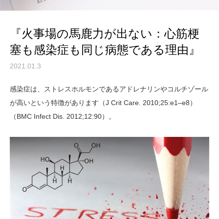
『火事場の馬鹿力が出ない：心筋梗
塞も感染症も同じ病態である理由』
2021.01.3
感染症は、ストレスホルモンであるアドレナリンやコルチゾール
が高いという特徴があります（J Crit Care. 2010;25:e1–e8）
（BMC Infect Dis. 2012;12:90）。