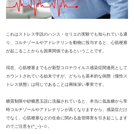
これはストレス学説のハンス・セリエの実験でも知られている通
り、コルチゾールやアドレナリンを動物に投与すると、心筋梗塞
が起こることからも因果関係であるということです。
現在、心筋梗塞までもが新型コロナウイルス感染症関連死として
カウントされている始末ですが、どちらも基本的な病態（慢性ス
トレス状態）は同じであることは興味深い事実です。
糖質制限や砂糖悪玉説に洗脳されていると、本当に低血糖から常
時コルチゾールやアドレナリンが高くなりますから、感染症だけ
でなく、心筋梗塞などの生命に関わる血管障害を引き起こします
のでご注意を(^_−)−☆。