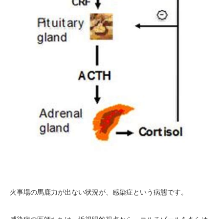
火事場の馬鹿力が出ない状況が、感染症という病態です。