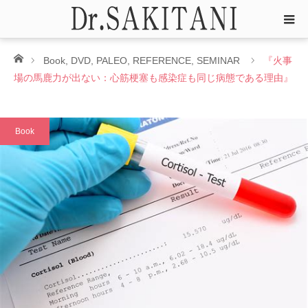
ホーム
Book
,
DVD
,
PALEO
,
REFERENCE
,
SEMINAR
『火事
場の馬鹿力が出ない：心筋梗塞も感染症も同じ病態である理由』
Book