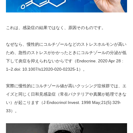
これは、感染症の結果ではなく、原因そのものです。
なぜなら、慢性的にコルチゾールなどのストレスホルモンが高い
ため、急性のストレスがかかったときにコルチゾールの分泌が低
下して炎症を抑えられないからです（Endocrine. 2020 Apr 28 :
1–2.doi: 10.1007/s12020-020-02325-1）。
実際に慢性的にコルチゾール値が高いクッシング症候群では、エ
イズと同じく日和見感染症（常在バクテリアや真菌が処理できな
い）が起こります（J Endocrinol Invest. 1998 May;21(5):329-
33）。