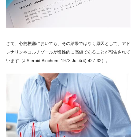
さて、心筋梗塞においても、その結果ではなく原因として、アド
レナリンやコルチゾールが慢性的に高値であることが報告されて
います（J Steroid Biochem. 1973 Jul;4(4):427-32）。