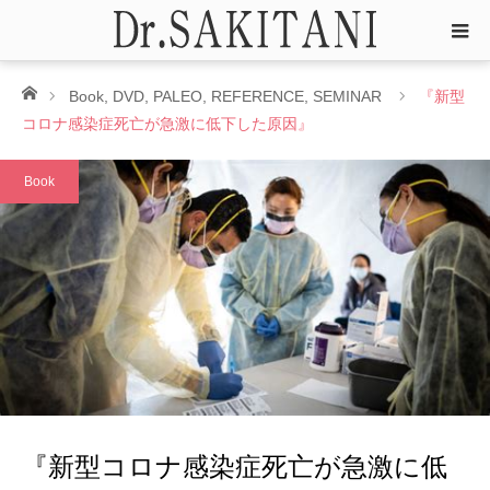
ホーム
Book
,
DVD
,
PALEO
,
REFERENCE
,
SEMINAR
『新型
コロナ感染症死亡が急激に低下した原因』
Book
『新型コロナ感染症死亡が急激に低