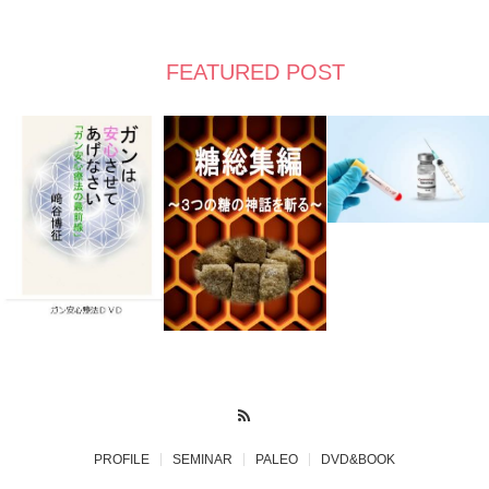
FEATURED POST
RSS
PROFILE
SEMINAR
PALEO
DVD&BOOK