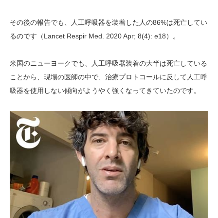
その後の報告でも、人工呼吸器を装着した人の86%は死亡してい
るのです（Lancet Respir Med. 2020 Apr; 8(4): e18）。
米国のニューヨークでも、人工呼吸器装着の大半は死亡している
ことから、現場の医師の中で、治療プロトコールに反して人工呼
吸器を使用しない傾向がようやく強くなってきていたのです。