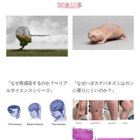
関連記事
『なぜ再感染するのか？〜リア
『なぜハダカデバネズミはガン
ルサイエンスシリーズ』
に罹りにくいのか？』