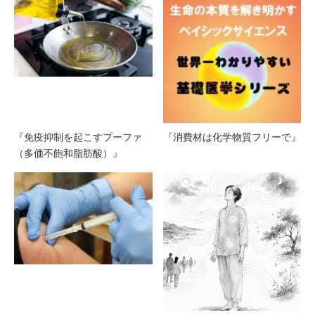
『免疫抑制を起こすプーファ
『消費材は化学物質フリーで』
（多価不飽和脂肪酸）』