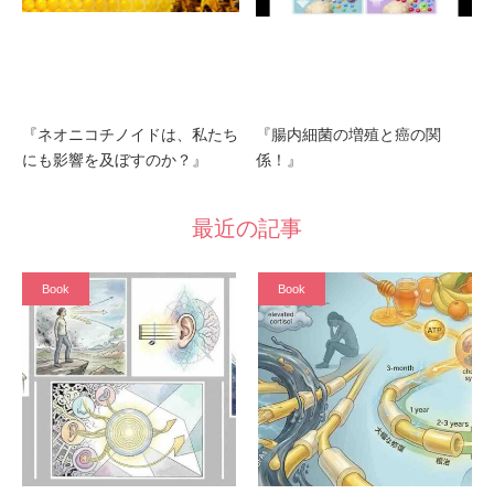
『ネオニコチノイドは、私たち
『腸内細菌の増殖と癌の関
にも影響を及ぼすのか？』
係！』
最近の記事
Book
Book