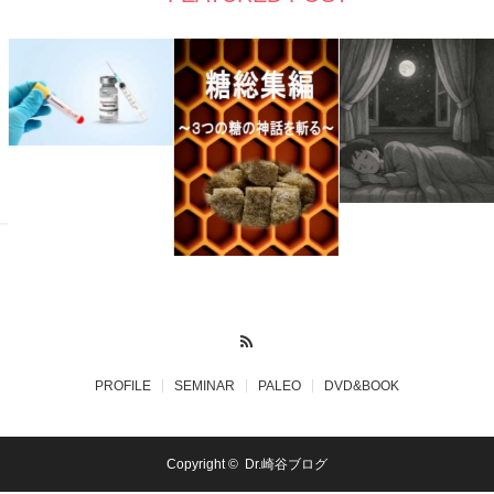
RSS
PROFILE
SEMINAR
PALEO
DVD&BOOK
Copyright ©
Dr.崎谷ブログ