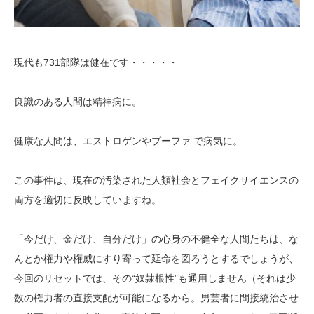
現代も731部隊は健在です・・・・・
良識のある人間は精神病に。
健康な人間は、エストロゲンやプーファ で病気に。
この事件は、現在の汚染された人類社会とフェイクサイエンスの
両方を適切に反映していますね。
「今だけ、金だけ、自分だけ」の心身の不健全な人間たちは、な
んとか権力や権威にすり寄って延命を図ろうとするでしょうが、
今回のリセットでは、その“奴隷根性”も通用しません（それは少
数の権力者の直接支配が可能になるから。男芸者に間接統治させ