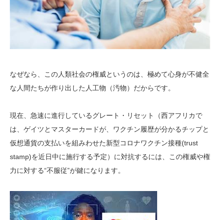
なぜなら、この人類社会の権威というのは、極めて心身が不健全
な人間たちが作り出した人工物（汚物）だからです。
現在、急速に進行しているグレート・リセット（西アフリカで
は、ゲイツとマスターカードが、ワクチン履歴が分かるチップと
仮想通貨の支払いを組みわせた新型コロナワクチン接種(trust
stamp)を近日中に施行する予定）に対抗するには、この権威や権
力に対する“不服従”が鍵になります。