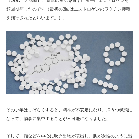
（ODD」と診断し、両親の承諾を得ずに勝手にエストロゲンを
頻回投与したのです（最初の3回はエストロゲンのワクチン接種
を施行されたといいます。）。
その少年はしばらくすると、精神が不安定になり、抑うつ状態に
なって、物事に集中することが不可能になりました。
そして、顔などを中心に吹き出物が噴出し、胸が女性のように出