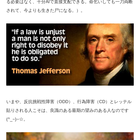
る必要はなく、十分AIで直接支配できる。命乞いしても一刀両断
されて、今よりも生きた尸になる。）。
いまや、反抗挑戦性障害（ODD）、行為障害（CD）とレッテル
貼りされる人こそは、良識のある最期の望みのある人なのです
(^_−)−☆。