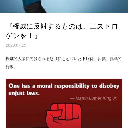
『権威に反対するものは、エストロ
ゲンを！』
2020.07.19
権威的人物に向けられる怒りにもとづいた不服従、反抗、挑戦的
行動」