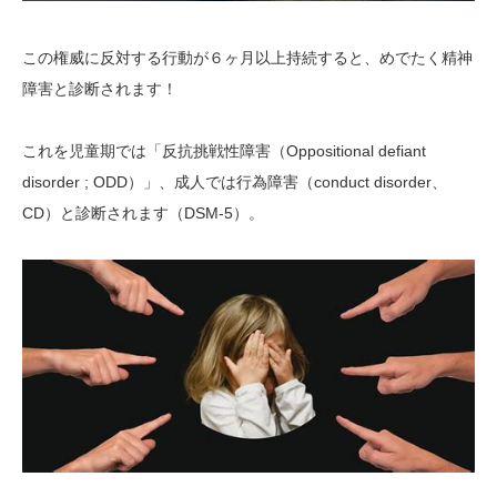
この権威に反対する行動が６ヶ月以上持続すると、めでたく精神
障害と診断されます！
これを児童期では「反抗挑戦性障害（Oppositional defiant
disorder ; ODD）」、成人では行為障害（conduct disorder、
CD）と診断されます（DSM-5）。