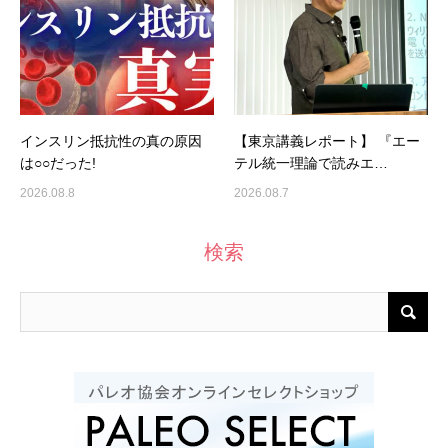
インスリン抵抗性の真の原因
【東京講義レポート】 『エー
は○○だった!
テル統一理論で読みエ…
2026.08.8
2026.08.7
検索