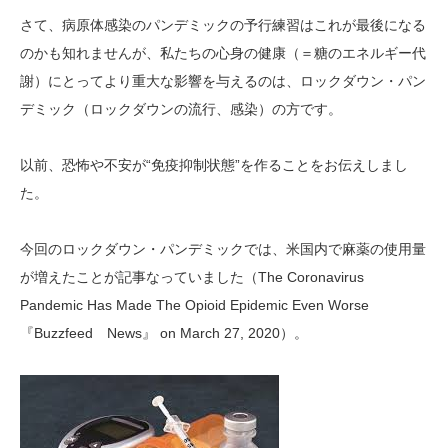
さて、病原体感染のパンデミックの予行練習はこれが最後になる
のかも知れませんが、私たちの心身の健康（＝糖のエネルギー代
謝）にとってより重大な影響を与えるのは、ロックダウン・パン
デミック（ロックダウンの流行、感染）の方です。
以前、恐怖や不安が“免疫抑制状態”を作ることをお伝えしまし
た。
今回のロックダウン・パンデミックでは、米国内で麻薬の使用量
が増えたことが記事なっていました（The Coronavirus
Pandemic Has Made The Opioid Epidemic Even Worse
『Buzzfeed News』 on March 27, 2020）。