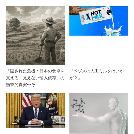
『隠された危機：日本の食卓を
『ベゾスの人工ミルクはいか
支える「見えない輸入依存」の
が？』
衝撃的真実〜そ…