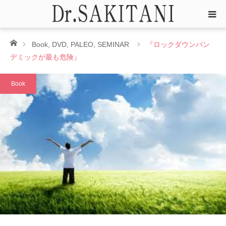
ホーム
Book
,
DVD
,
PALEO
,
SEMINAR
『ロックダウンパン
デミックが最も危険』
Book