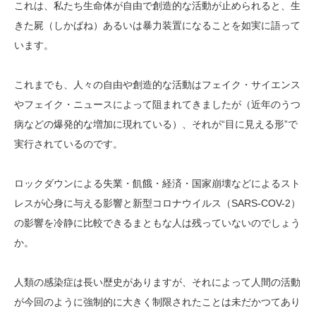
これは、私たち生命体が自由で創造的な活動が止められると、生
きた屍（しかばね）あるいは暴力装置になることを如実に語って
います。
これまでも、人々の自由や創造的な活動はフェイク・サイエンス
やフェイク・ニュースによって阻まれてきましたが（近年のうつ
病などの爆発的な増加に現れている）、それが“目に見える形”で
実行されているのです。
ロックダウンによる失業・飢餓・経済・国家崩壊などによるスト
レスが心身に与える影響と新型コロナウイルス（SARS-COV-2）
の影響を冷静に比較できるまともな人は残っていないのでしょう
か。
人類の感染症は長い歴史がありますが、それによって人間の活動
が今回のように強制的に大きく制限されたことは未だかつてあり