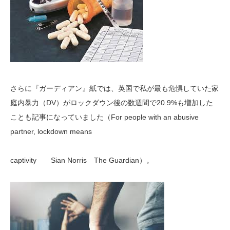
さらに『ガーディアン』紙では、英国で私が最も危惧していた家
庭内暴力（DV）がロックダウン後の数週間で20.9%も増加した
ことも記事になっていました（For people with an abusive
partner, lockdown means
captivity Sian Norris The Guardian）。