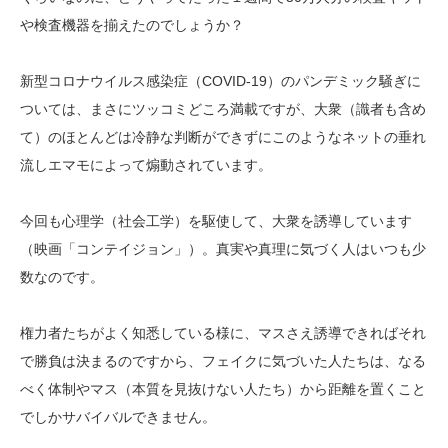
や検査機器を揃えたのでしょうか？
新型コロナウイルス感染症（COVID-19）のパンデミック騒ぎに
ついては、まさにツッコミどころ満載ですが、大衆（識者も含め
て）のほとんどは冷静な判断ができずにこのようなネットの垂れ
流しエマモによって煽動されています。
今回も心理学（社会工学）を駆使して、大衆を誘導しています
（映画「コンテイジョン」）。真実や真理に気づく人はいつも少
数なのです。
権力者たちがよく知悉している様に、マスさえ誘導できればそれ
で勝負は決まるのですから、フェイクに気づいた人たちは、なる
べく体制やマス（本質を見抜けない人たち）から距離を置くこと
でしかサバイバルできません。