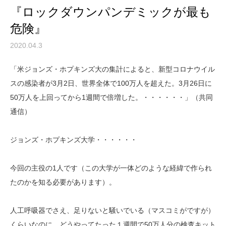
『ロックダウンパンデミックが最も
危険』
2020.04.3
「米ジョンズ・ホプキンズ大の集計によると、新型コロナウイル
スの感染者が3月2日、世界全体で100万人を超えた。3月26日に
50万人を上回ってから1週間で倍増した。・・・・・・」（共同
通信）
ジョンズ・ホプキンズ大学・・・・・・
今回の主役の1人です（この大学が一体どのような経緯で作られ
たのかを知る必要があります）。
人工呼吸器でさえ、足りないと騒いでいる（マスコミがですが）
くらいなのに、どうやってたった１週間で50万人分の検査キット