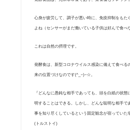
心身が疲労して、調子が悪い時に、免疫抑制をもた
よね（センサーがまだ働いている子供は好んで食べ
これは自然の摂理です。
発酵食は、新型コロナウイルス感染に備えて食べる
来の位置づけなのです(^_−)−☆。
『どんなに愚鈍な相手であっても、頭を白紙の状態
明することはできる。しかし、どんな聡明な相手で
事を知り尽くしているという固定観念が宿っていた
(トルストイ)