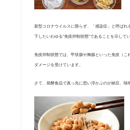
新型コロナウイルスに限らず、「感染症」と呼ばれ
下したいわゆる“免疫抑制状態”であることを示して
免疫抑制状態では、甲状腺や胸腺といった免疫（これも
ダメージを受けています。
さて、発酵食品で真っ先に思い浮かぶのが納豆、味