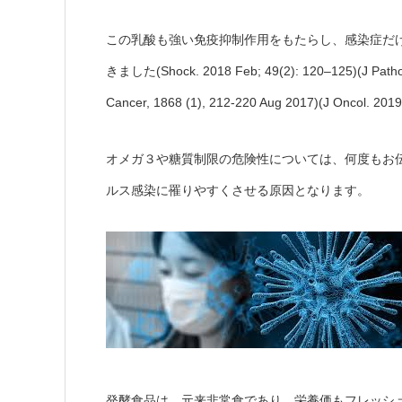
この乳酸も強い免疫抑制作用をもたらし、感染症だ
きました(Shock. 2018 Feb; 49(2): 120–125)(J Pathol.
Cancer, 1868 (1), 212-220 Aug 2017)(J Oncol. 20
オメガ３や糖質制限の危険性については、何度もお
ルス感染に罹りやすくさせる原因となります。
発酵食品は、元来非常食であり、栄養価もフレッシ