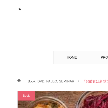
HOME
PRO
ホーム
Book
,
DVD
,
PALEO
,
SEMINAR
『発酵食は新型
Book