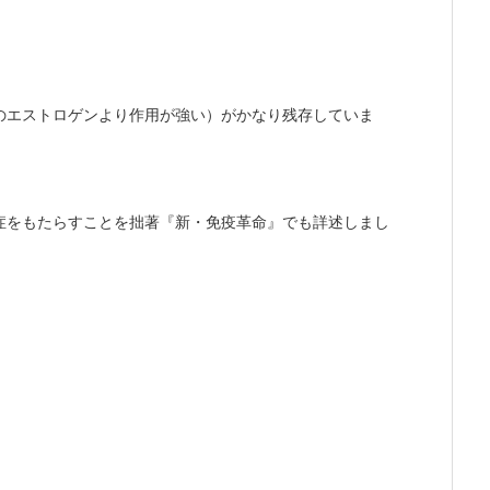
のエストロゲンより作用が強い）がかなり残存していま
症をもたらすことを拙著『新・免疫革命』でも詳述しまし