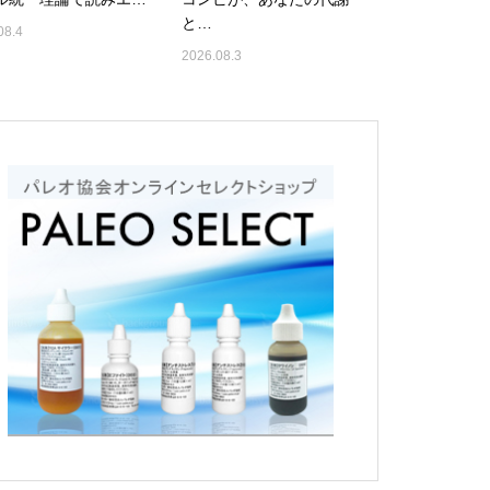
と…
08.4
2026.08.3