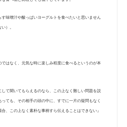
らす味噌汁や酸っぱいヨーグルトを食べたいと思いません
ない）。
のではなく、元気な時に楽しみ程度に食べるというのが本
にして聞いてもらえるのなら、この上なく難しい問題を説
あっても、その相手の頭の中に、すでに一片の疑問もなく
場合、この上なく素朴な事柄すら伝えることはできない』