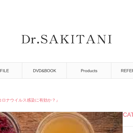
FILE
DVD&BOOK
Products
REFE
コロナウイルス感染に有効か？』
CA