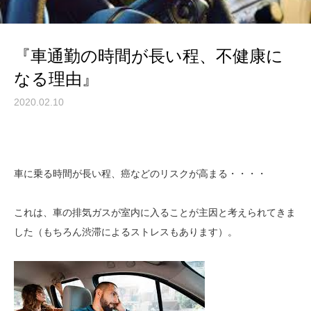
『車通勤の時間が長い程、不健康に
なる理由』
2020.02.10
車に乗る時間が長い程、癌などのリスクが高まる・・・・
これは、車の排気ガスが室内に入ることが主因と考えられてきま
した（もちろん渋滞によるストレスもあります）。