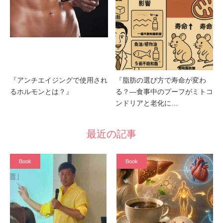
『アンチエイジングで使用され
『脂肪の選び方で寿命が変わ
るホルモンとは？』
る？—食事中のプーフがミトコ
ンドリアと老化に…
最近の記事
Book
Book