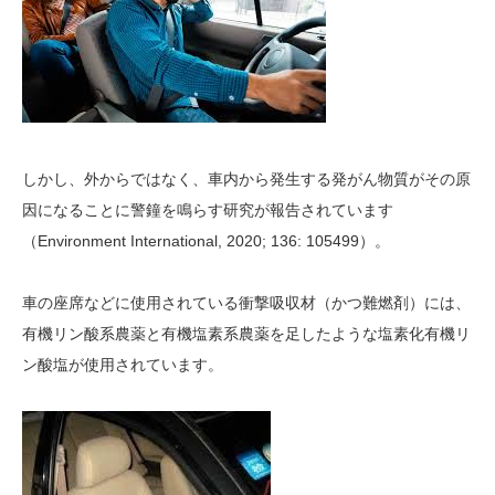
しかし、外からではなく、車内から発生する発がん物質がその原
因になることに警鐘を鳴らす研究が報告されています
（Environment International, 2020; 136: 105499）。
車の座席などに使用されている衝撃吸収材（かつ難燃剤）には、
有機リン酸系農薬と有機塩素系農薬を足したような塩素化有機リ
ン酸塩が使用されています。