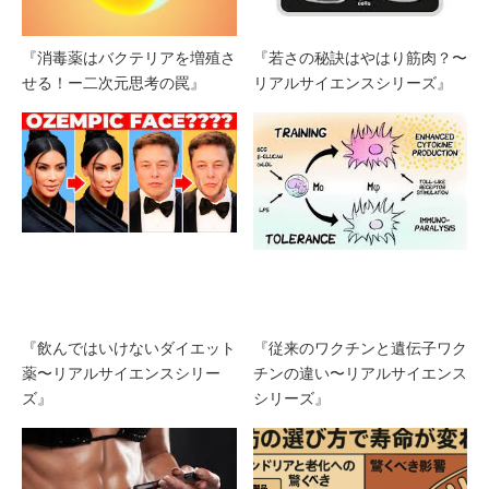
『消毒薬はバクテリアを増殖さ
『若さの秘訣はやはり筋肉？〜
せる！ー二次元思考の罠』
リアルサイエンスシリーズ』
『飲んではいけないダイエット
『従来のワクチンと遺伝子ワク
薬〜リアルサイエンスシリー
チンの違い〜リアルサイエンス
ズ』
シリーズ』