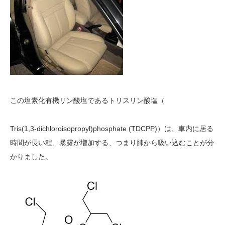
この塩素化有機リン酸塩であるトリスリン酸塩（
Tris(1,3-dichloroisopropyl)phosphate (TDCPP)）は、車内に居る
時間が長い程、暴露が増加する、つまり肺から吸い込むことが分
かりました。