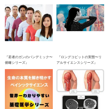
『若者のガンのパンデミック〜
『ロングコビットの実態〜リ
俯瞰シリーズ』
アルサイエンスシリーズ』