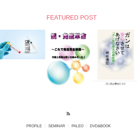
FEATURED POST
RSS
PROFILE
SEMINAR
PALEO
DVD&BOOK