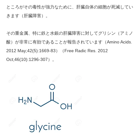
ところがその毒性が強力なために、肝臓自体の細胞が死滅してい
きます（肝臓障害）。
その重金属、特に鉄と水銀の肝臓障害に対してグリシン（アミノ
酸）が非常に有効であることが報告されています（Amino Acids.
2012 May;42(5):1669-83）（Free Radic Res. 2012
Oct;46(10):1296-307）。