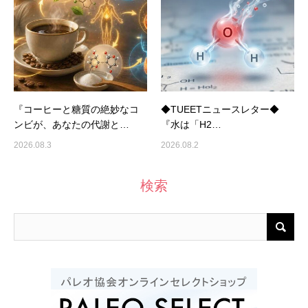
『コーヒーと糖質の絶妙なコ
◆TUEETニュースレター◆
ンビが、あなたの代謝と…
『水は「H2…
2026.08.3
2026.08.2
検索