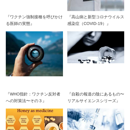
『ワクチン強制接種を呼びかけ
『高山病と新型コロナウイルス
る医師の実態』
感染症（COVID-19）』
『WHO指針：ワクチン反対者
『自殺の報道の陰にあるもの〜
への対策法〜その３』
リアルサイエンスシリーズ』