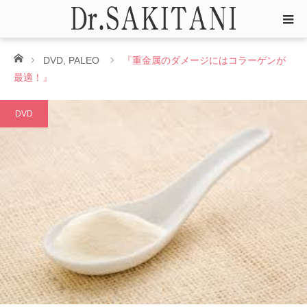
ホーム
DVD
,
PALEO
『重金属のダメージにはコラーゲンが
最適！』
DVD