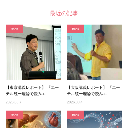
最近の記事
Book
Book
【東京講義レポート】 『エー
【大阪講義レポート】 『エー
テル統一理論で読みエ…
テル統一理論で読みエ…
2026.08.7
2026.08.4
Book
Book