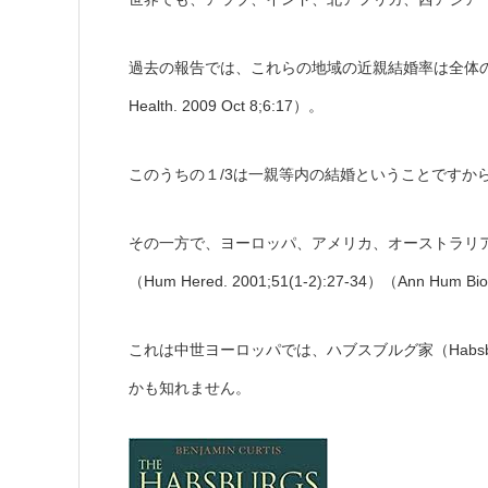
過去の報告では、これらの地域の近親結婚率は全体の結婚
Health. 2009 Oct 8;6:17）。
このうちの１/3は一親等内の結婚ということですか
その一方で、ヨーロッパ、アメリカ、オーストラリ
（Hum Hered. 2001;51(1-2):27-34）（Ann Hum Biol
これは中世ヨーロッパでは、ハブスブルグ家（Habsbu
かも知れません。