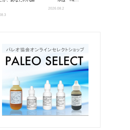
2026.08.2
08.3