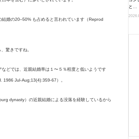
と…
2026.
の20–50% も占めると言われています（Reprod
ら、驚きですね。
アなどでは、近親結婚率は１〜５％程度と低いようです
. 1986 Jul-Aug;13(4):359-67）。
rg dynasty）の近親結婚による没落を経験しているから