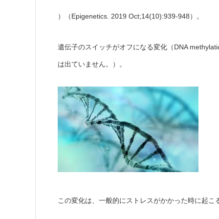
）（Epigenetics. 2019 Oct;14(10):939-948）。
遺伝子のスイッチがオフになる変化（DNA methyl
は出ていません。）。
この変化は、一般的にストレスがかかった時に起こ