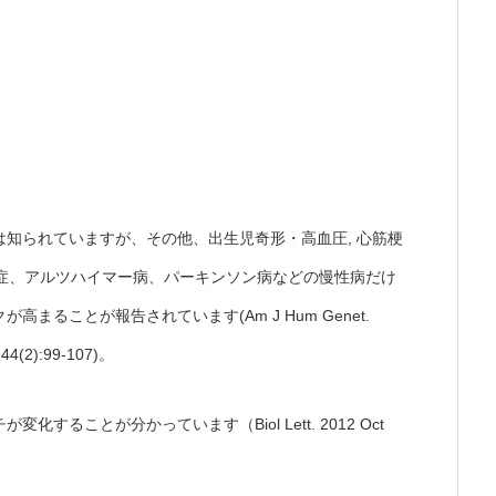
知られていますが、その他、出生児奇形・高血圧, 心筋梗
ょう症、アルツハイマー病、パーキンソン病などの慢性病だけ
ることが報告されています(Am J Hum Genet.
;44(2):99-107)。
ることが分かっています（Biol Lett. 2012 Oct