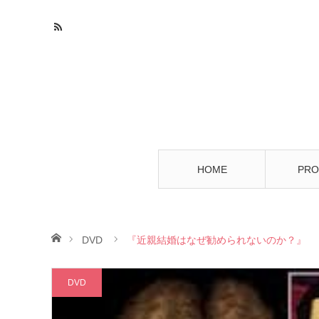
HOME
PRO
ホーム
DVD
『近親結婚はなぜ勧められないのか？』
DVD