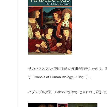
そのハブスブルグ家に顔面の変形が頻発したのは、
す（Annals of Human Biology, 2019; 1）。
ハブスブルグ顎（Habsburg jaw）と言われる