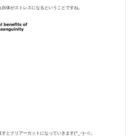
れ自体がストレスになるということですね。
とクリアーカットになっていきます(^_−)−☆。