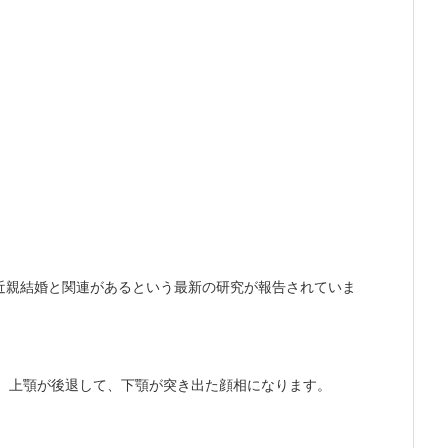
近親結婚と関連があるという最新の研究が報告されていま
変形で、上顎が後退して、下顎が突き出た顔相になります。