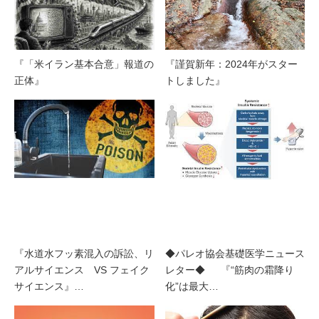
『「米イラン基本合意」報道の
『謹賀新年：2024年がスター
正体』
トしました』
『水道水フッ素混入の訴訟、リ
◆パレオ協会基礎医学ニュース
アルサイエンス VS フェイク
レター◆ 『“筋肉の霜降り
サイエンス』…
化”は最大…