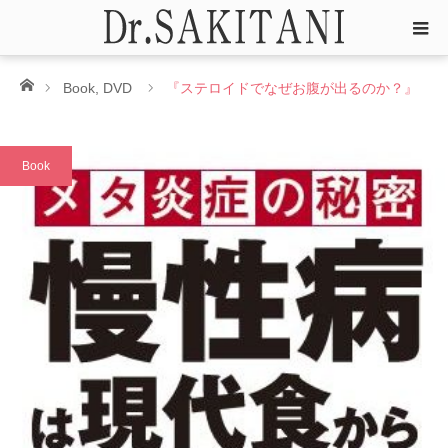
ホーム
Book
,
DVD
『ステロイドでなぜお腹が出るのか？』
Book