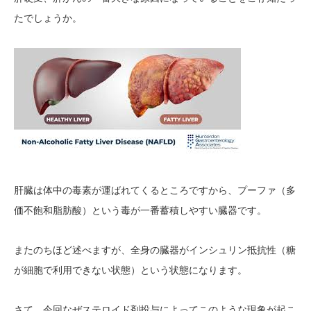
たでしょうか。
肝臓は体中の毒素が運ばれてくるところですから、プーファ（多
価不飽和脂肪酸）という毒が一番蓄積しやすい臓器です。
またのちほど述べますが、全身の臓器がインシュリン抵抗性（糖
が細胞で利用できない状態）という状態になります。
さて、今回なぜステロイド剤投与によってこのような現象が起こ