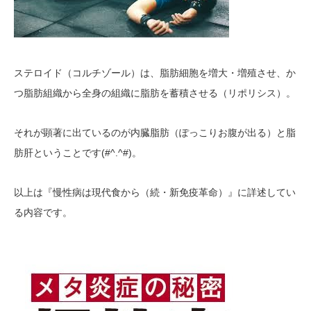
ステロイド（コルチゾール）は、脂肪細胞を増大・増殖させ、か
つ脂肪組織から全身の組織に脂肪を蓄積させる（リポリシス）。
それが顕著に出ているのが内臓脂肪（ぽっこりお腹が出る）と脂
(#^.^#)
肪肝ということです
。
以上は『慢性病は現代食から（続・新免疫革命）』に詳述してい
る内容です。