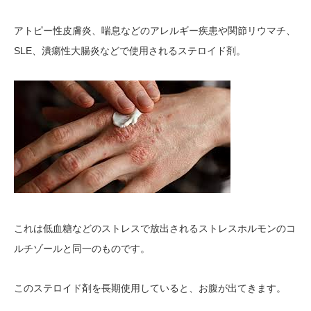
アトピー性皮膚炎、喘息などのアレルギー疾患や関節リウマチ、
SLE
、潰瘍性大腸炎などで使用されるステロイド剤。
これは低血糖などのストレスで放出されるストレスホルモンのコ
ルチゾールと同一のものです。
このステロイド剤を長期使用していると、お腹が出てきます。