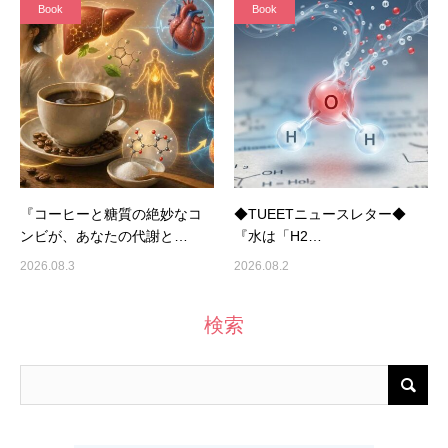
Book
Book
『コーヒーと糖質の絶妙なコ
◆TUEETニュースレター◆
ンビが、あなたの代謝と…
『水は「H2…
2026.08.3
2026.08.2
検索