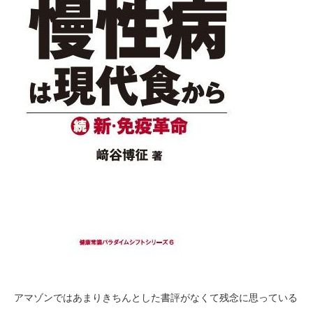
アマゾンではあまりきちんとした書評がなくて残念に思っている