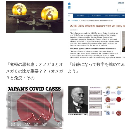
『究極の悪知恵：オメガ３とオ
『冷静になって数字を眺めてみ
メガ６の比が重要？？（オメガ
よう』
３と免疫：その…