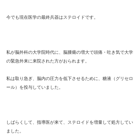
今でも現在医学の最終兵器はステロイドです。
私が脳外科の大学院時代に、脳腫瘍の増大で頭痛・吐き気で大学
の緊急外来に来院された方がおられます。
私は取り急ぎ、脳内の圧力を低下させるために、糖液（グリセロ
ール）を投与していました。
しばらくして、指導医が来て、ステロイドを増量して処方してい
ました。