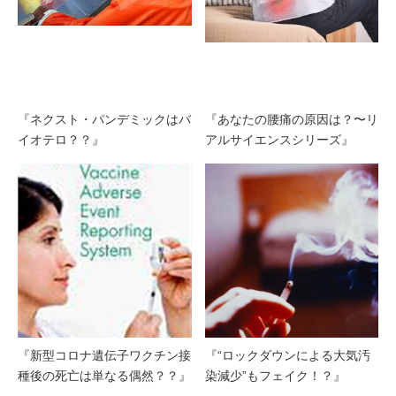
『ネクスト・パンデミックはバ
『あなたの腰痛の原因は？〜リ
イオテロ？？』
アルサイエンスシリーズ』
『新型コロナ遺伝子ワクチン接
『“ロックダウンによる大気汚
種後の死亡は単なる偶然？？』
染減少”もフェイク！？』