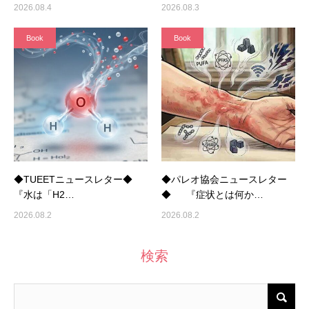
2026.08.4
2026.08.3
Book
Book
◆TUEETニュースレター◆
◆パレオ協会ニュースレター
『水は「H2…
◆ 『症状とは何か…
2026.08.2
2026.08.2
検索