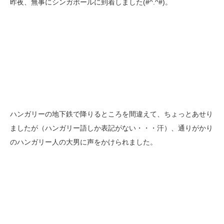
昨夜、無事にシンガポールに到着しました(#^.^#)。
ハンガリーの地下鉄で降りるところを間違えて、ちょっとあせり
ましたが（ハンガリー語しか表記がない・・・汗）、通りがかり
のハンガリー人の大男に声をかけられました。