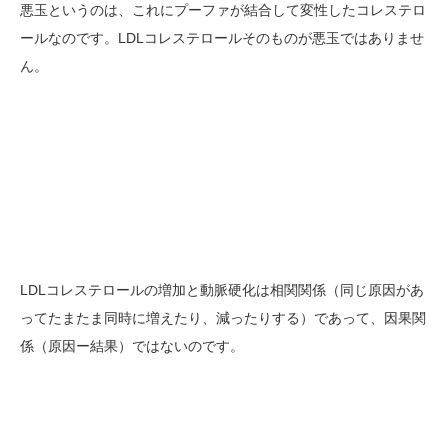
悪玉というのは、これにプーファが結合して変性したコレステロ
ールなのです。LDLコレステロールそのものが悪玉ではありませ
ん。
LDLコレステロールの増加と動脈硬化は相関関係（同じ原因があ
ってたまたま同時に増えたり、減ったりする）であって、因果関
係（原因ー結果）ではないのです。