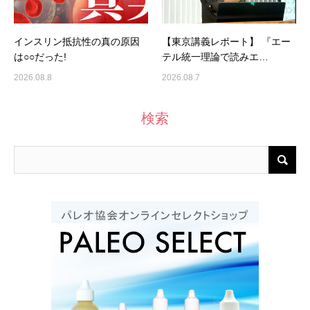
インスリン抵抗性の真の原因
【東京講義レポート】 『エー
は○○だった!
テル統一理論で読みエ…
2026.08.8
2026.08.7
検索