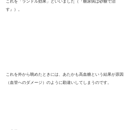
これを「ランドル効果」といいました（『糖尿病は砂糖で治
す』）。
これを外から眺めたときには、あたかも高血糖という結果が原因
（血管へのダメージ）のように勘違いしてしまうのです。