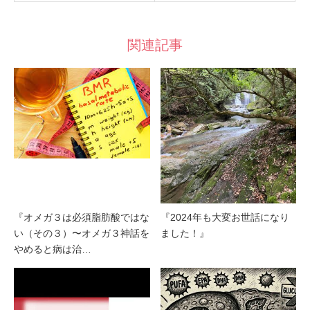
関連記事
『オメガ３は必須脂肪酸ではな
『2024年も大変お世話になり
い（その３）〜オメガ３神話を
ました！』
やめると病は治…