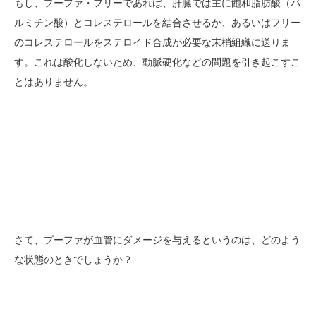
もし、プーファ・フリーであれば、肝臓では主に飽和脂肪酸（パ
ルミチン酸）とコレステロールを結合させるか、あるいはフリー
のコレステロールをステロイド合成が必要な末梢組織に送りま
す。これは酸化しないため、動脈硬化などの問題を引き起こすこ
とはありません。
さて、プーファが血管にダメージを与えるというのは、どのよう
な状態のときでしょうか？