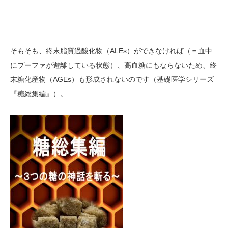
そもそも、終末脂質過酸化物（ALEs）ができなければ（＝血中
にプーファが遊離している状態）、高血糖にもならないため、終
末糖化産物（AGEs）も形成されないのです（基礎医学シリーズ
『糖総集編』）。