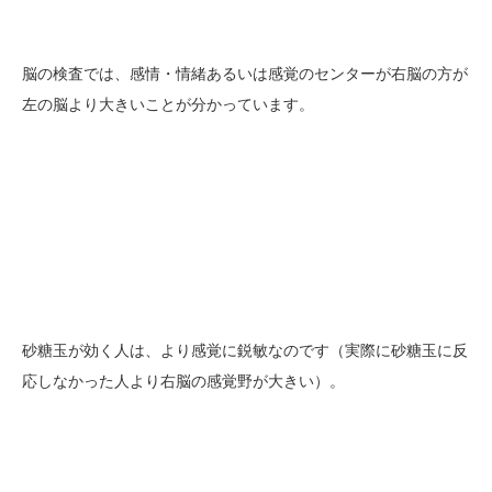
脳の検査では、感情・情緒あるいは感覚のセンターが右脳の方が
左の脳より大きいことが分かっています。
砂糖玉が効く人は、より感覚に鋭敏なのです（実際に砂糖玉に反
応しなかった人より右脳の感覚野が大きい）。