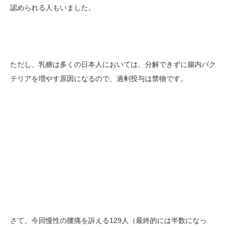
認められる人もいました。
ただし、乳糖は多くの日本人においては、分解できずに腸内バク
テリアを増やす原因になるので、過剰投与は禁物です。
さて、今回慢性の腰痛を訴える129人（最終的には半数になっ