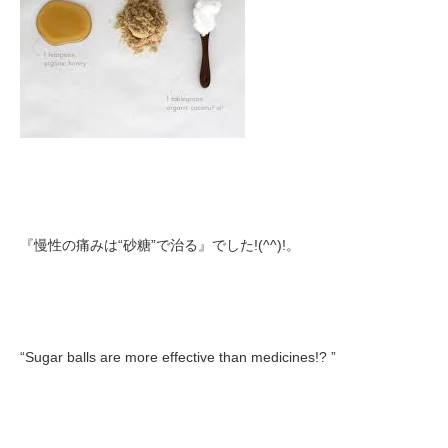
『慢性の痛みは“砂糖”で治る』でした!(^^)!。
“Sugar balls are more effective than medicines!? ”