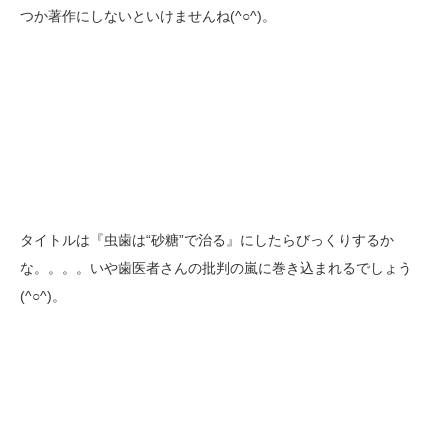
つか著作にしないといけませんね(^○^)。
タイトルは『虫歯は“砂糖”で治る』にしたらびっくりするか
な。。。。いや歯医者さんの批判の嵐に巻き込まれるでしょう
(^○^)。