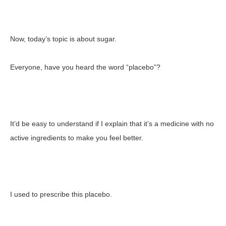
Now, today’s topic is about sugar.
Everyone, have you heard the word “placebo”?
It’d be easy to understand if I explain that it’s a medicine with no
active ingredients to make you feel better.
I used to prescribe this placebo.