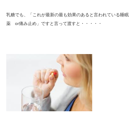
乳糖でも、「これが最新の最も効果のあると言われている睡眠
薬 or痛み止め」ですと言って渡すと・・・・・