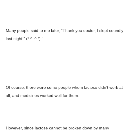
Many people said to me later, “Thank you doctor, I slept soundly
last night!” (* ^. ^ *).”
Of course, there were some people whom lactose didn’t work at
all, and medicines worked well for them.
However, since lactose cannot be broken down by many