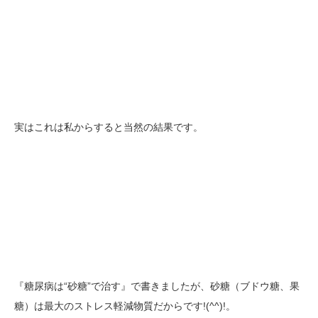
実はこれは私からすると当然の結果です。
『糖尿病は“砂糖”で治す』で書きましたが、砂糖（ブドウ糖、果
糖）は最大のストレス軽減物質だからです!(^^)!。