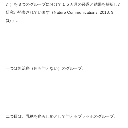
た）を３つのグループに分けて１５カ月の経過と結果を解析した
研究が発表されています（Nature Communications, 2018; 9
(1) ）。
一つは無治療（何も与えない）のグループ。
二つ目は、乳糖を痛み止めとして与えるプラセボのグループ。