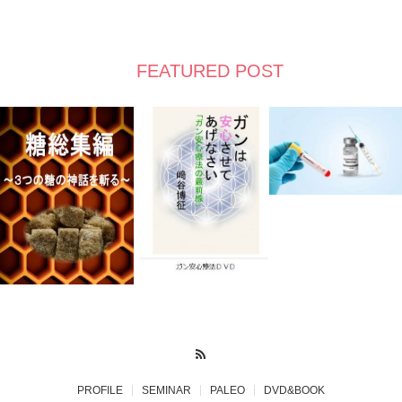
FEATURED POST
RSS
PROFILE
SEMINAR
PALEO
DVD&BOOK