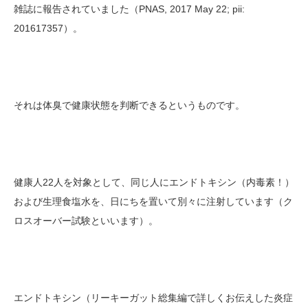
雑誌に報告されていました（PNAS,
2017 May 22; pii:
201617357）。
それは体臭で健康状態を判断できるというものです。
健康人22人を対象として、同じ人にエンドトキシン（内毒素！）
および生理食塩水を、日にちを置いて別々に注射しています（ク
ロスオーバー試験といいます）。
エンドトキシン（リーキーガット総集編で詳しくお伝えした炎症