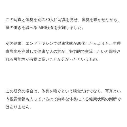
この写真と体臭を別の30人に写真を見せ、体臭を嗅がせながら、
脳の働きを調べるfMRI検査を実施しました。
その結果、エンドトキシンで健康状態が悪化した人よりも、生理
食塩水を注射して健康な人の方が、魅力的で交流したいと回答さ
れる可能性が有意に高いことが分かったというもの。
この研究の場合は、体臭を嗅ぐという嗅覚だけでなく、写真とい
う視覚情報も入っているので純粋な体臭による健康状態の判断で
はありません。