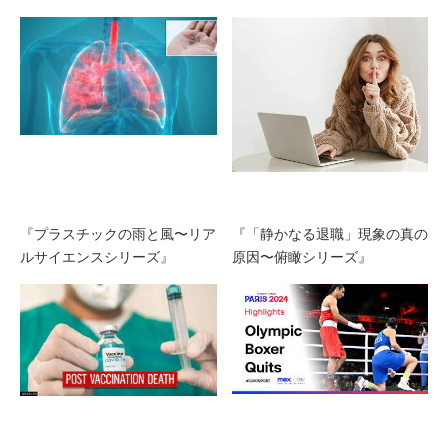
『プラスチックの雨と風〜リア
『「静かなる退職」現象の真の
ルサイエンスシリーズ』
原因〜俯瞰シリーズ』