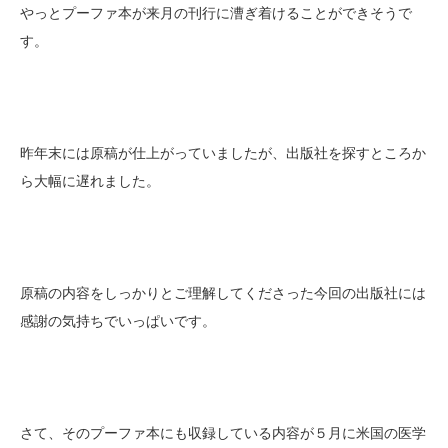
やっとプーファ本が来月の刊行に漕ぎ着けることができそうで
す。
昨年末には原稿が仕上がっていましたが、出版社を探すところか
ら大幅に遅れました。
原稿の内容をしっかりとご理解してくださった今回の出版社には
感謝の気持ちでいっぱいです。
さて、そのプーファ本にも収録している内容が５月に米国の医学