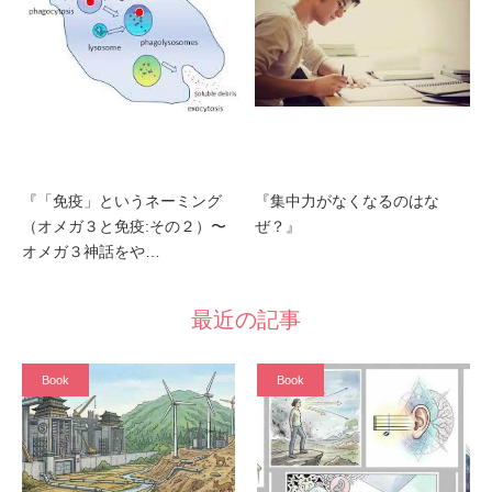
『「免疫」というネーミング
『集中力がなくなるのはな
（オメガ３と免疫:その２）〜
ぜ？』
オメガ３神話をや…
最近の記事
Book
Book