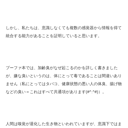
しかし、私たちは、意識しなくても複数の感覚器から情報を得て
統合する能力があることを証明していると思います。
プーファ本では、加齢臭がなぜ起こるのかを詳しく書きました
が、嫌な臭いというのは、体にとって毒であることは間違いあり
ません（私にとってはタバコ、健康状態の悪い人の体臭、揚げ物
などの臭い＝これはすべて共通項があります(#^.^#)）。
人間は嗅覚が退化した生き物といわれていますが、意識下ではま