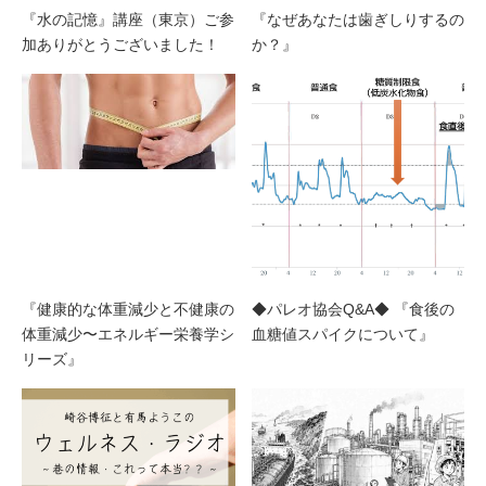
『水の記憶』講座（東京）ご参
『なぜあなたは歯ぎしりするの
加ありがとうございました！
か？』
『健康的な体重減少と不健康の
◆パレオ協会Q&A◆ 『食後の
体重減少〜エネルギー栄養学シ
血糖値スパイクについて』
リーズ』