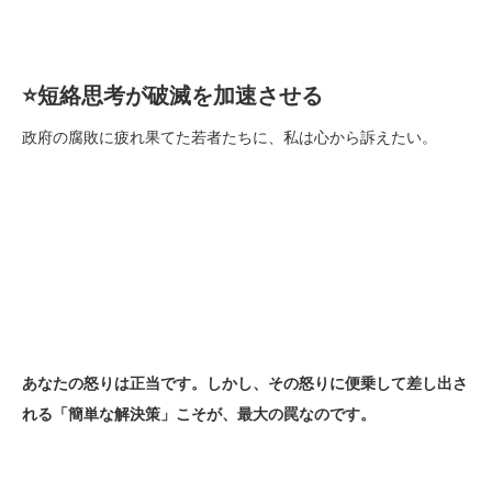
⭐️
短絡思考が破滅を加速させる
政府の腐敗に疲れ果てた若者たちに、私は心から訴えたい。
あなたの怒りは正当です。しかし、その怒りに便乗して差し出さ
れる「簡単な解決策」こそが、最大の罠なのです。