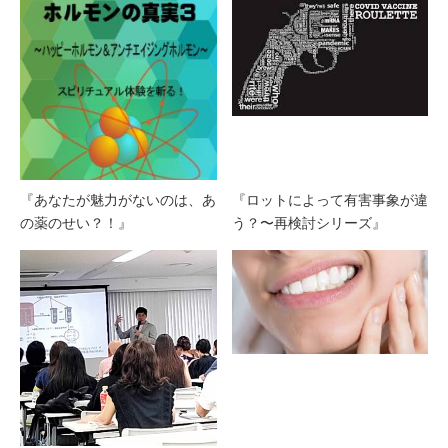
『あなたが魅力がないのは、あ
『ロットによって有害事象が違
の薬のせい？！』
う？〜再検討シリーズ』