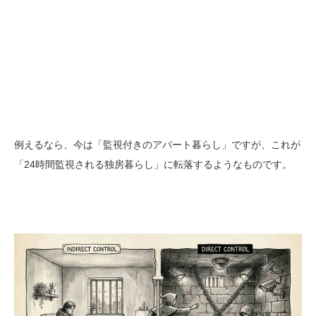
例えるなら、今は「監視付きのアパート暮らし」ですが、これが
「24時間監視される独房暮らし」に転落するようなものです。