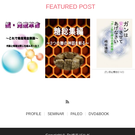
FEATURED POST
RSS
PROFILE
SEMINAR
PALEO
DVD&BOOK