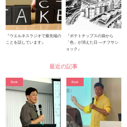
『ウエルネスラジオで最先端の
『ポテトチップスの袋から
ことを話しています』
「色」が消えた日 ―ナフサシ
ョック』
最近の記事
Book
Book