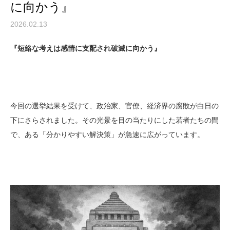
に向かう』
2026.02.13
『短絡な考えは感情に支配され破滅に向かう』
今回の選挙結果を受けて、政治家、官僚、経済界の腐敗が白日の
下にさらされました。その光景を目の当たりにした若者たちの間
で、ある「分かりやすい解決策」が急速に広がっています。