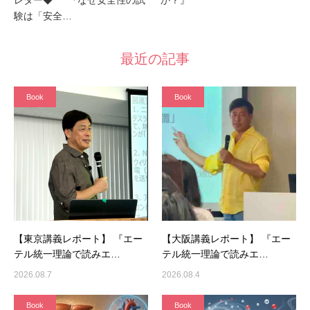
験は「安全…
最近の記事
Book
Book
【東京講義レポート】 『エー
【大阪講義レポート】 『エー
テル統一理論で読みエ…
テル統一理論で読みエ…
2026.08.7
2026.08.4
Book
Book