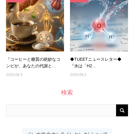
『コーヒーと糖質の絶妙なコ
◆TUEETニュースレター◆
ンビが、あなたの代謝と…
『水は「H2…
2026.08.3
2026.08.2
検索