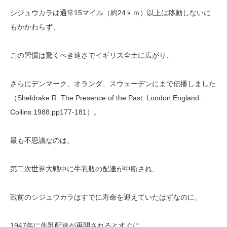
シジュウカラは通常15マイル（約24ｋｍ）以上は移動しないに
もかかわらず、
この習慣は驚くべき速さでイギリス全土に広がり、
さらにデンマーク、オランダ、スウェーデンにまで伝播しました
（Sheldrake R. The Presence of the Past. London England:
Collins 1988.pp177-181）。
最も不思議なのは、
第二次世界大戦中に牛乳瓶の配達が中断され、
戦前のシジュウカラはすでに寿命を迎えていたはずなのに、
1947年に牛乳配達が再開されるとすぐに、