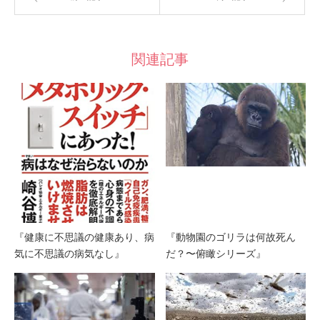
関連記事
『健康に不思議の健康あり、病
『動物園のゴリラは何故死ん
気に不思議の病気なし』
だ？〜俯瞰シリーズ』