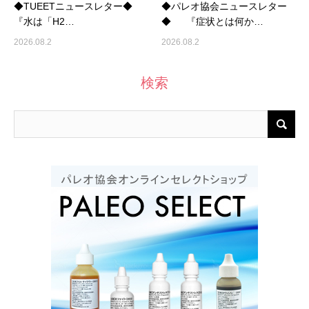
◆TUEETニュースレター◆
◆パレオ協会ニュースレター
『水は「H2…
◆ 『症状とは何か…
2026.08.2
2026.08.2
検索