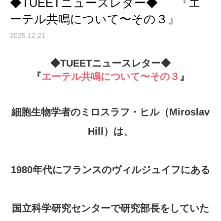
◆TUEETニュースレター◆ 『エ
ーテル共鳴について〜その３』
2025.12.21
◆TUEETニュースレター◆
『
エーテル共鳴について〜その３
』
細胞生物学者のミロスラフ・ヒル（Miroslav
Hill）は、
1980年代にフランスのヴィルジュイフにある
国立科学研究センターで研究部長をしていた