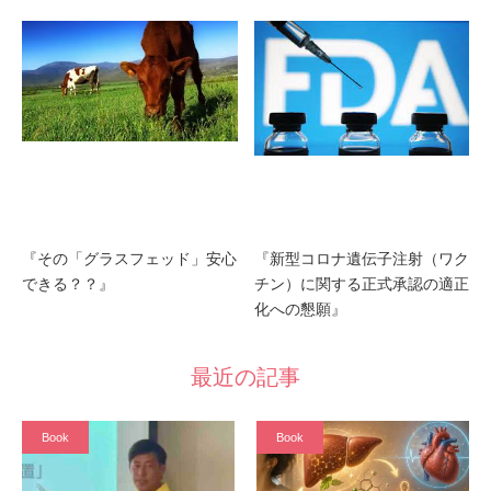
『その「グラスフェッド」安心
『新型コロナ遺伝子注射（ワク
できる？？』
チン）に関する正式承認の適正
化への懇願』
最近の記事
Book
Book