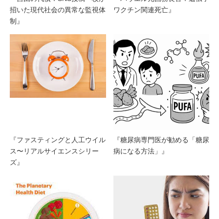
招いた現代社会の異常な監視体
ワクチン関連死亡』
制』
『ファスティングと人工ウイル
『糖尿病専門医が勧める「糖尿
ス〜リアルサイエンスシリー
病になる方法」』
ズ』