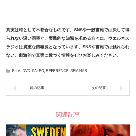
真実は時として不都合なものです。
SNS
や一般書籍では決して得
られない深い洞察と、実践的な知識を求める方々に、ウエルネス
ラジオは貴重な情報源となっています。
SNS
や書籍では触れられ
ない、刺激的で真実に近づく情報をぜひお楽しみください。
Book
,
DVD
,
PALEO
,
REFERENCE
,
SEMINAR
前の記事
次の記事
関連記事