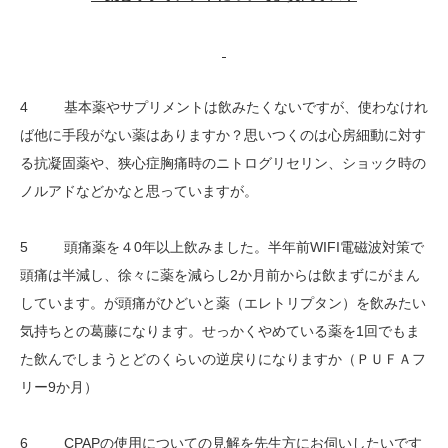
4 基本薬やサプリメントは飲みたくないですが、使わなけれ
ば他に手段がない薬はありますか？思いつくのは心房細動に対す
る抗凝固薬や、狭心症胸痛時のニトログリセリン、ショック時の
ノルアドなどかなと思っていますが。
5 頭痛薬を４0年以上飲みました。半年前WIFI電磁波対策で
頭痛は半減し、徐々に薬を減らし2か月前からは飲まずにがまん
しています。が頭痛がひどいと薬（エレトリプタン）を飲みたい
気持ちとの葛藤になります。せっかくやめている薬を1回でもま
た飲んでしまうとどのくらいの逆戻りになりますか（ＰＵＦＡフ
リー9か月）
6 CPAPの使用についての見解を先生方にお伺いしたいです