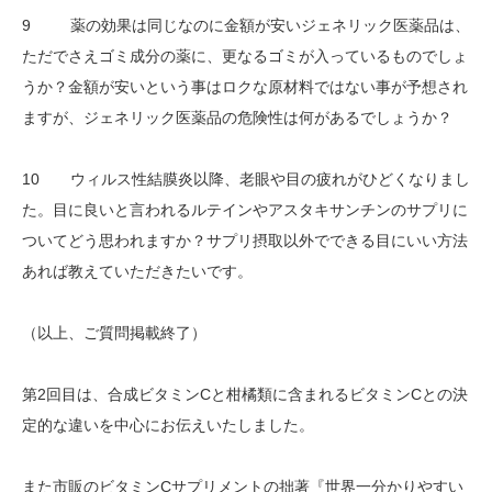
9 薬の効果は同じなのに金額が安いジェネリック医薬品は、
ただでさえゴミ成分の薬に、更なるゴミが入っているものでしょ
うか？金額が安いという事はロクな原材料ではない事が予想され
ますが、ジェネリック医薬品の危険性は何があるでしょうか？
10 ウィルス性結膜炎以降、老眼や目の疲れがひどくなりまし
た。目に良いと言われるルテインやアスタキサンチンのサプリに
ついてどう思われますか？サプリ摂取以外でできる目にいい方法
あれば教えていただきたいです。
（以上、ご質問掲載終了）
第2回目は、合成ビタミンCと柑橘類に含まれるビタミンCとの決
定的な違いを中心にお伝えいたしました。
また市販のビタミンCサプリメントの拙著『世界一分かりやすい