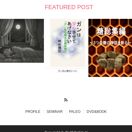
FEATURED POST
RSS
PROFILE
SEMINAR
PALEO
DVD&BOOK