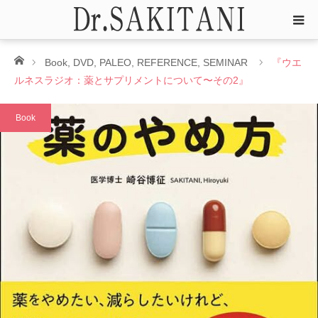
ホーム
Book
,
DVD
,
PALEO
,
REFERENCE
,
SEMINAR
『ウエ
ルネスラジオ：薬とサプリメントについて〜その2』
Book